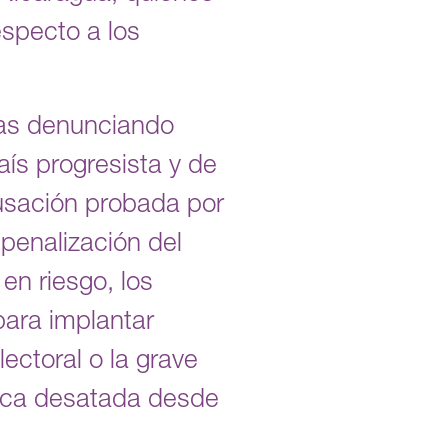
specto a los
das denunciando
ís progresista y de
cusación probada por
 penalización del
en riesgo, los
para implantar
ectoral o la grave
ítica desatada desde