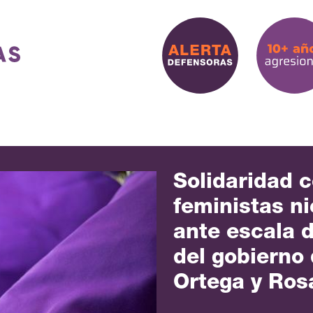
Solidaridad 
feministas n
ante escala 
del gobierno 
Ortega y Rosa