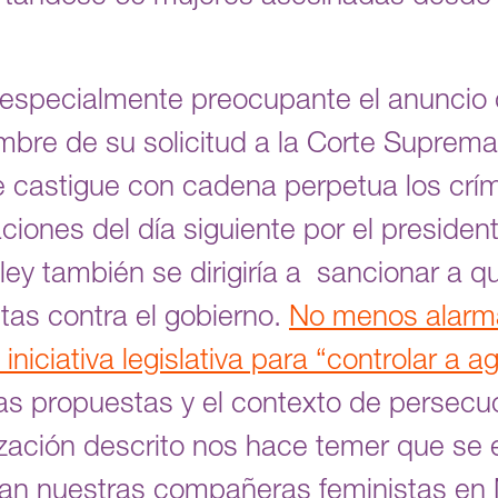
a especialmente preocupante el anuncio 
bre de su solicitud a la Corte Suprema
 castigue con cadena perpetua los crí
iones del día siguiente por el presiden
ey también se dirigiría a sancionar a q
tas contra el gobierno.
No menos alarma
niciativa legislativa para “controlar a a
s propuestas y el contexto de persecuc
ización descrito nos hace temer que se
tan nuestras compañeras feministas en