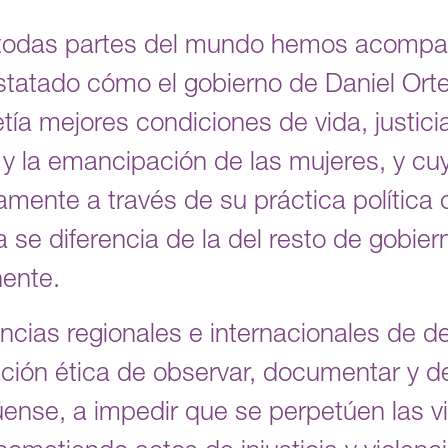
todas partes del mundo hemos acompa
statado cómo el gobierno de Daniel Ort
ía mejores condiciones de vida, justicia
y la emancipación de las mujeres, y cuy
amente a través de su práctica política c
se diferencia de la del resto de gobier
nente.
ncias regionales e internacionales de
ación ética de observar, documentar y d
üense, a impedir que se perpetúen las vi