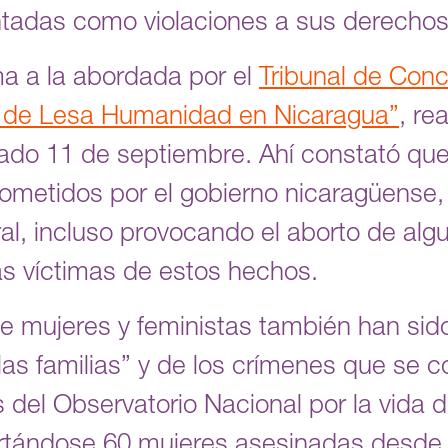
tadas como violaciones a sus derecho
ma a la abordada por el
Tribunal de Conc
 de Lesa Humanidad en Nicaragua”
, re
ado 11 de septiembre. Ahí constató que
metidos por el gobierno nicaragüense, l
ral, incluso provocando el aborto de alg
s víctimas de estos hechos.
e mujeres y feministas también han si
las familias” y de los crímenes que se 
 del Observatorio Nacional por la vida 
tándose 60 mujeres asesinadas desde e