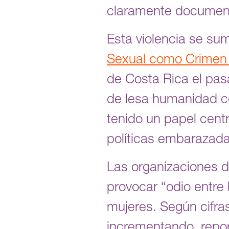
claramente documen
Esta violencia se su
Sexual como Crimen
de Costa Rica el pas
de lesa humanidad co
tenido un papel cent
políticas embarazada
Las organizaciones d
provocar “odio entre 
mujeres. Según cifras
incrementando, repor