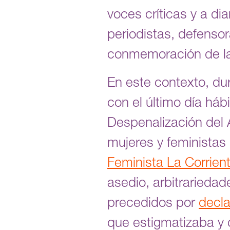
voces críticas y a di
periodistas, defensor
conmemoración de la
En este contexto, du
con el último día háb
Despenalización del A
mujeres y feministas 
Feminista La Corrien
asedio, arbitrariedad
precedidos por
decla
que estigmatizaba y 