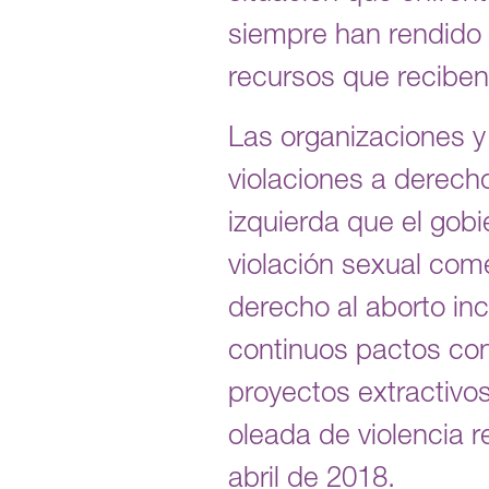
siempre han rendido 
recursos que reciben
Las organizaciones 
violaciones a derech
izquierda que el gob
violación sexual come
derecho al aborto inc
continuos pactos con
proyectos extractivos
oleada de violencia 
abril de 2018.