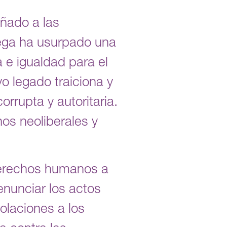
ñado a las
ega ha usurpado una
 e igualdad para el
o legado traiciona y
orrupta y autoritaria.
nos neoliberales y
 derechos humanos a
enunciar los actos
olaciones a los