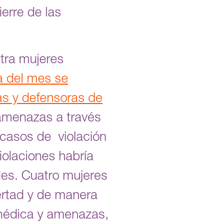
erre de las
tra mujeres
a del mes se
as y defensoras de
amenazas a través
 casos de violación
olaciones habría
es. Cuatro mujeres
ertad y de manera
 médica y amenazas,