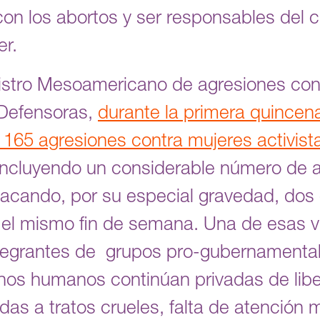
on los abortos y ser responsables del ci
er.
istro Mesoamericano de agresiones con
-Defensoras,
durante la primera quincen
165 agresiones contra mujeres activist
 incluyendo un considerable número de 
tacando, por su especial gravedad, dos
el mismo fin de semana. Una de esas vi
ntegrantes de grupos pro-gubernamental
hos humanos continúan privadas de lib
das a tratos crueles, falta de atención