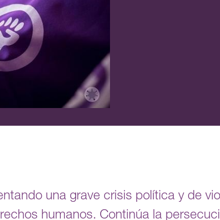
ntando una grave crisis política y de vi
erechos humanos. Continúa la persecució