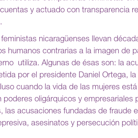
cuentas y actuado con transparencia re
.
y feministas nicaragüenses llevan déca
os humanos contrarias a la imagen de pa
ierno utiliza. Algunas de ésas son: la a
tida por el presidente Daniel Ortega, la
luso cuando la vida de las mujeres está 
 poderes oligárquicos y empresariales 
, las acusaciones fundadas de fraude el
represiva, asesinatos y persecución pol