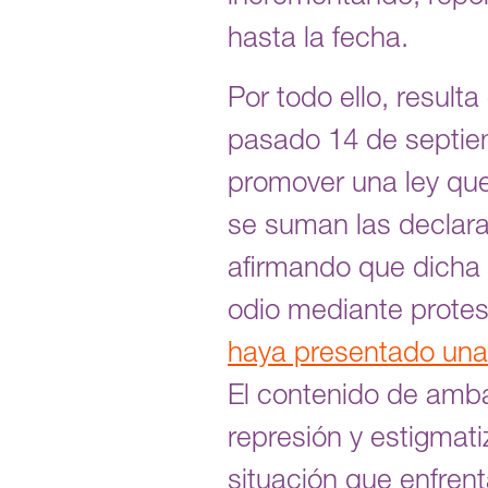
hasta la fecha.
Por todo ello, result
pasado 14 de septiem
promover una ley que
se suman las declarac
afirmando que dicha l
odio mediante protes
haya presentado una i
El contenido de amba
represión y estigmat
situación que enfren