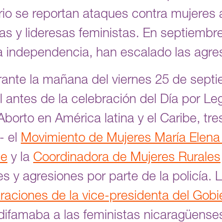
ario se reportan ataques contra mujeres a
as y lideresas feministas. En septiembre,
 independencia, han escalado las agre
rante la mañana del viernes 25 de septi
il antes de la celebración del Día por Le
borto en América latina y el Caribe, tr
- el
Movimiento de Mujeres María Elena
te
y la
Coordinadora de Mujeres Rurales
es y agresiones por parte de la policía.
raciones de la vice-presidenta del Gobi
difamaba a las feministas nicaragüense