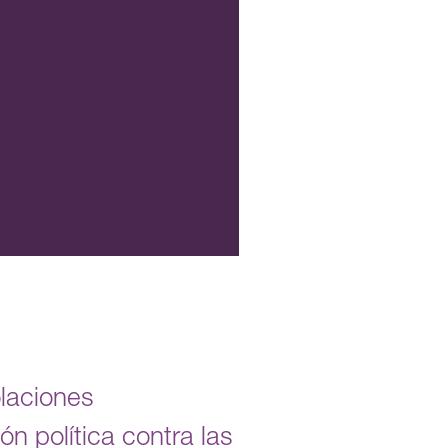
olaciones
n política contra las