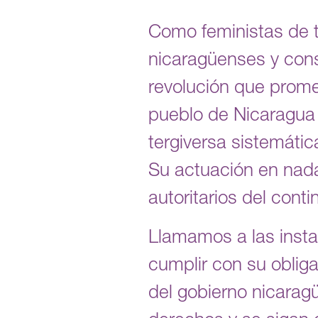
Como feministas de 
nicaragüenses y con
revolución que promet
pueblo de Nicaragua 
tergiversa sistemátic
Su actuación en nada 
autoritarios del conti
Llamamos a las insta
cumplir con su oblig
del gobierno nicarag