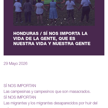
HONDURAS / SÍ NOS IMPORTA LA
VIDA DE LA GENTE, QUE ES
NUESTRA VIDA Y NUESTRA GENTE
29 Mayo 2026
SÍ NOS IMPORTAN
Las campesinas y campesinos que son masacrados.
SÍ NOS IMPORTAN
Las migrantes y los migrantes desaparecidos por huir del