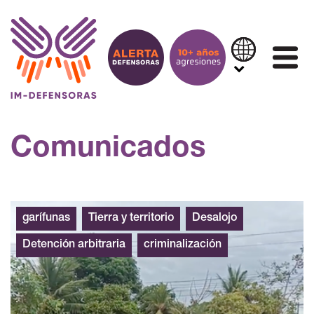
Saltar al contenido
IN
Comunicados
garífunas
Tierra y territorio
Desalojo
Detención arbitraria
criminalización