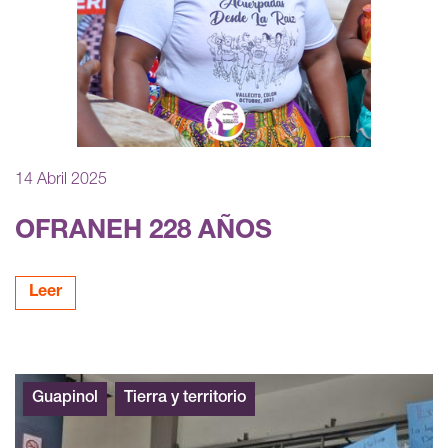
14 Abril 2025
OFRANEH 228 AÑOS
Leer
Guapinol
Tierra y territorio