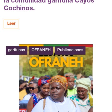
la comunidad garífuna Cayos
Cochinos.
Leer
garífunas
OFRANEH
Publicaciones