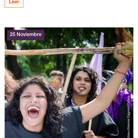
Leer
25 Noviembre