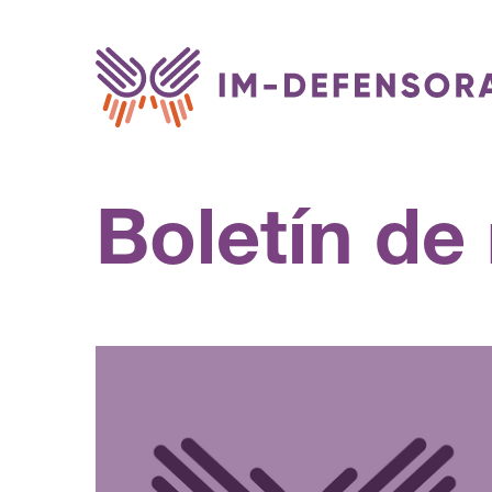
Saltar al contenido
Boletín de