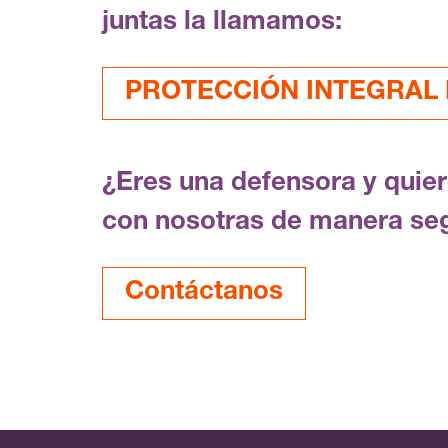
juntas la llamamos:
PROTECCIÓN INTEGRAL F
¿Eres una defensora y quie
con nosotras de manera se
Contáctanos