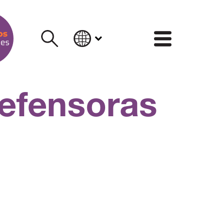
INFORM
Defensoras