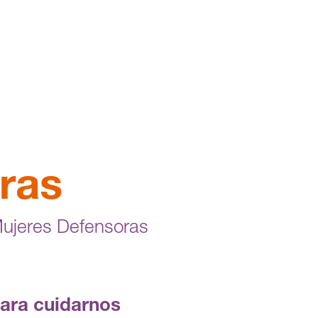
ras
Mujeres Defensoras
para cuidarnos