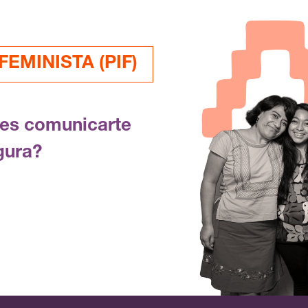
EMINISTA (PIF)
res comunicarte
gura?