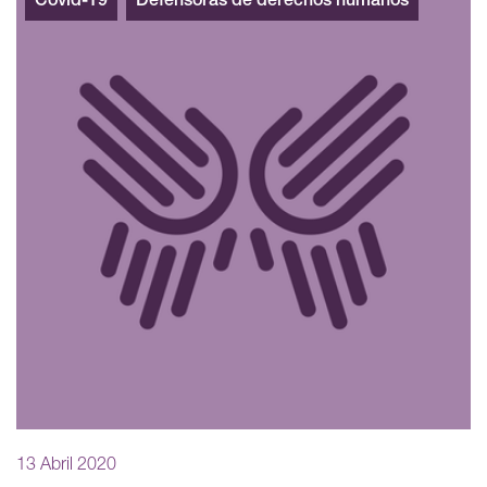
Covid-19
Defensoras de derechos humanos
13 Abril 2020