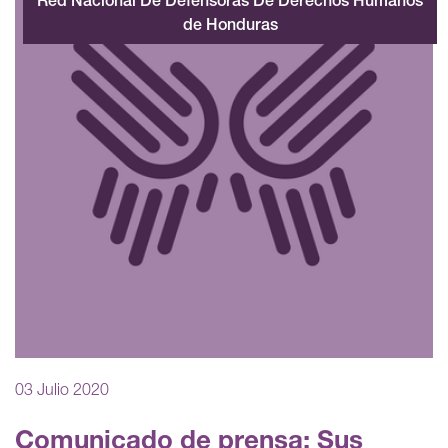
Red Nacional De Defensoras De Derechos Humanos
de Honduras
03 Julio 2020
Comunicado de prensa: Sus