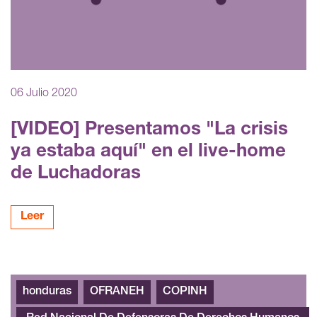
06 Julio 2020
[VIDEO] Presentamos "La crisis
ya estaba aquí" en el live-home
de Luchadoras
Leer
honduras
OFRANEH
COPINH