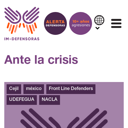
Saltar al contenido
IN
Ante la crisis
Cejil
méxico
Front Line Defenders
UDEFEGUA
NACLA