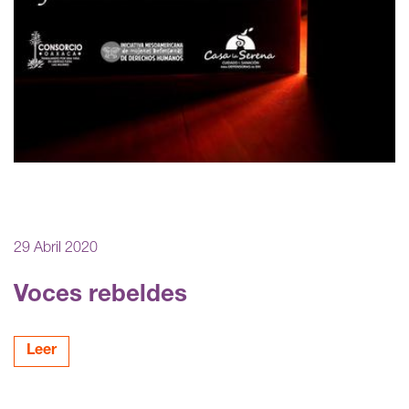
29 Abril 2020
Voces rebeldes
Leer