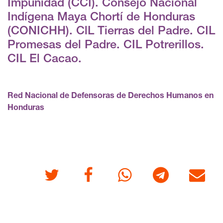
Impunidad (CCI). Consejo Nacional
Indígena Maya Chortí de Honduras
(CONICHH). ClL Tierras del Padre. CIL
Promesas del Padre. CIL Potrerillos.
CIL El Cacao.
Red Nacional de Defensoras de Derechos Humanos en
Honduras
Twitter
Facebook
Whatsapp
Telegram
Correo