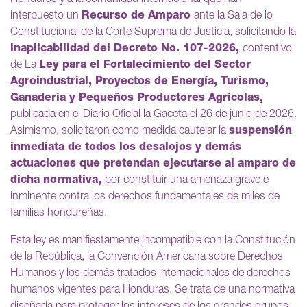
interpuesto un
Recurso de Amparo
ante la Sala de lo
Constitucional de la Corte Suprema de Justicia, solicitando la
inaplicabilldad del Decreto No. 107-2026,
contentivo
de La
Ley para el Fortalecimiento del Sector
Agroindustrial, Proyectos de Energía, Turismo,
Ganadería y Pequeños Productores Agrícolas,
publicada en el Diario Oficial la Gaceta el 26 de junio de 2026.
Asimismo, solicitaron como medida cautelar la
suspensión
inmediata de todos los desalojos y demás
actuaciones que pretendan ejecutarse al amparo de
dicha normativa,
por constituir una amenaza grave e
inminente contra los derechos fundamentales de miles de
familias hondureñas.
Esta ley es manifiestamente incompatible con la Constitución
de la República, la Convención Americana sobre Derechos
Humanos y los demás tratados internacionales de derechos
humanos vigentes para Honduras. Se trata de una normativa
diseñada para proteger los intereses de los grandes grupos