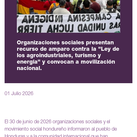
Organizaciones sociales presentan
recurso de amparo contra la "Ley de
los agroindustriales, turismo y
energía" y convocan a movilización
nacional.
01 Julio 2026
El 30 de junio de 2026 organizaciones sociales y el
movimiento social hondureño informaron al pueblo de
Honduras y a la comunidad internacional que han