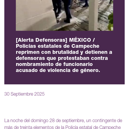
[Alerta Defensoras] MÉXICO /
Policías estatales de Campeche
reprimen con brutalidad y detienen a
defensoras que protestaban contra
nombramiento de funcionario
acusado de violencia de género.
30 Septiembre 2025
La noche del domingo 28 de septiembre, un contingente de
más de treinta elementos de la Policía estatal de Campeche