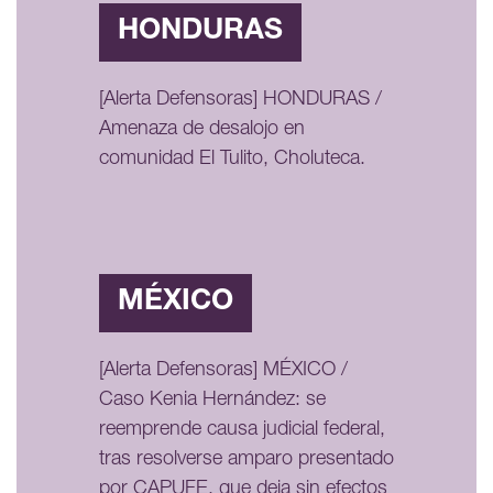
HONDURAS
[Alerta Defensoras] HONDURAS /
Amenaza de desalojo en
comunidad El Tulito, Choluteca.
MÉXICO
[Alerta Defensoras] MÉXICO /
Caso Kenia Hernández: se
reemprende causa judicial federal,
tras resolverse amparo presentado
por CAPUFE, que deja sin efectos