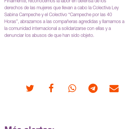
Finalmente, reconocemos la labor en defensa de los
derechos de las mujeres que llevan a cabo la Colectiva Ley
Sabina Campeche y el Colectivo “Campeche por las 40
Horas”, abrazamos a las compañeras agredidas y llamamos a
la comunidad internacional a solidarizarse con ellas y a
denunciar los abusos de que han sido objeto.
Twitter
Facebook
Whatsapp
Telegram
Correo