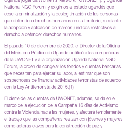
Uganda (Uganda Women's Network, “UWONET”), y Uganda
National NGO Forum, y exigimos al estado ugandés que
cese la criminalización y la deslegitimación de las personas
que defienden derechos humanos en su territorio, mediante
la adopción y aplicación de marcos jurídicos restrictivos al
derecho a defender derechos humanos.
El pasado 10 de diciembre de 2020, el Director de la Oficina
del Ministerio Público de Uganda notificó a las compañeras
de la UWONET y a la organización Uganda National NGO
Forum, la orden de congelar los fondos y cuentas bancarias
que necesitan para ejercer su labor, al estimar que son
sospechosas de financiar actividades terroristas de acuerdo
con la Ley Antiterrorista de 2015.(1)
El cierre de las cuentas de UWONET, además, se da en el
marco de la ejecución de la Campaña 16 días de Activismo
contra la Violencia hacia las mujeres, y afectará terriblemente
el trabajo que las compañeras realizan con jóvenes y mujeres
como actoras claves para la construcción de paz y