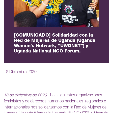
[COMUNICADO] Solidaridad con la
Red de Mujeres de Uganda (Uganda
Women's Network, “UWONET”) y
Uganda National NGO Forum.
18 Diciembre 2020
18 de diciembre de 2020
- Las siguientes organizaciones
feministas y de derechos humanos nacionales, regionales e
internacionales nos solidarizamos con la Red de Mujeres de