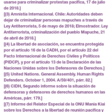
usarse para criminalizar protestas pacífica, 17 de julio
de 2018.
(3) Amnistía Internacional. Chile: Autoridades deben
dejar de criminalizar personas mapuches a través de
Ley Antiterrorista, 5 de mayo de 2018; Elmostrador. Ley
Antiterrorista, criminalización del pueblo Mapuche, 21
de abril de 2018.
(4) La libertad de asociación, se encuentra protegida
por el artículo 16 de la CADH, por el artículo 22 del
Pacto Internacional de Derechos Civiles y Políticos
(PIDCP), y por el artículo 13 de la Declaración de las
Naciones Unidas sobre los Defensores de Derechos.
(5) United Nations. General Assembly. Human Rights
Defenders. October 1, 2004. A/59/401, párr. 82.
(6) CIDH, Segundo informe sobre la situación de
defensoras y defensores de derechos humanos en las
Américas, párr. 179.
(7) Informe del Relator Especial de la ONU Mania Kiai
sobre los Derechos a la libertad de reunión pacífica y