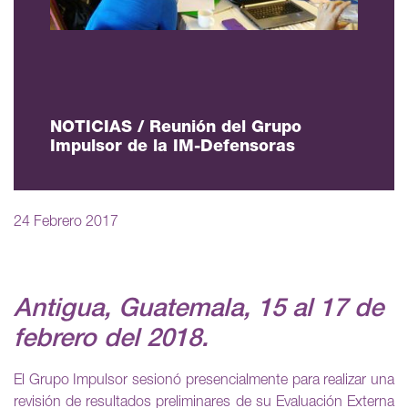
NOTICIAS / Reunión del Grupo
Impulsor de la IM-Defensoras
24 Febrero 2017
Antigua, Guatemala, 15 al 17 de
febrero del 2018.
El Grupo Impulsor sesionó presencialmente para realizar una
revisión de resultados preliminares de su Evaluación Externa