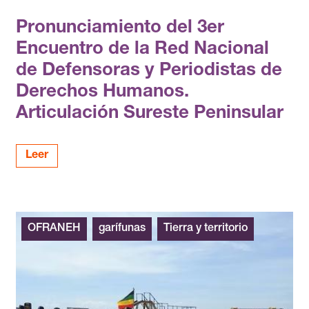
Pronunciamiento del 3er
Encuentro de la Red Nacional
de Defensoras y Periodistas de
Derechos Humanos.
Articulación Sureste Peninsular
Leer
OFRANEH
garífunas
Tierra y territorio