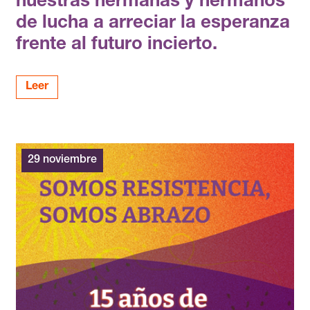
nuestras hermanas y hermanos
de lucha a arreciar la esperanza
frente al futuro incierto.
Leer
29 noviembre