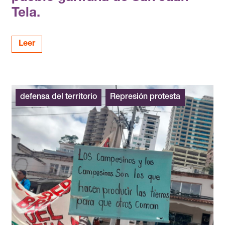
Tela.
Leer
defensa del territorio
Represión protesta