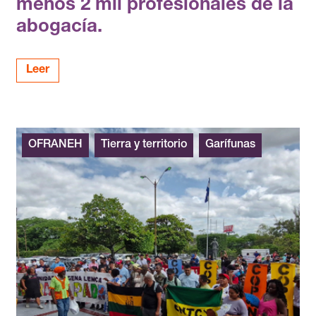
menos 2 mil profesionales de la
abogacía.
Leer
OFRANEH
Tierra y territorio
Garífunas