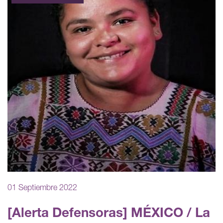
01 Septiembre 2022
[Alerta Defensoras] MÉXICO / La