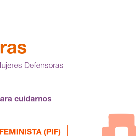
ras
Mujeres Defensoras
para cuidarnos
EMINISTA (PIF)