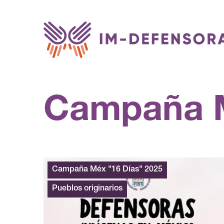
Saltar al contenido
Campaña M
Campaña Méx "16 Días" 2025
Pueblos originarios