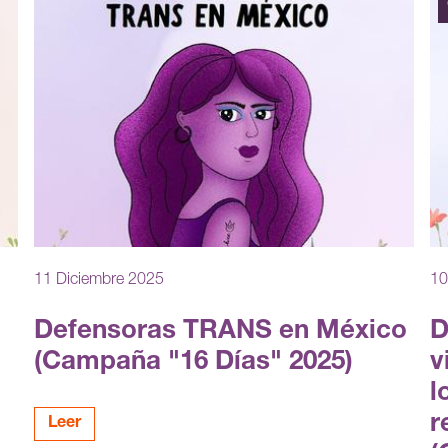
11 Diciembre 2025
10
Defensoras TRANS en México
D
(Campaña "16 Días" 2025)
v
l
r
Leer