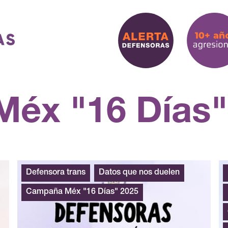
éx "16 Días"
Defensora trans
Datos que nos duelen
Campaña Méx "16 Días" 2025