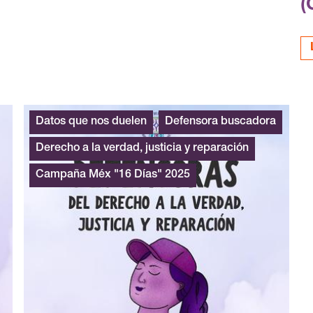
(
Datos que nos duelen
Defensora buscadora
Derecho a la verdad, justicia y reparación
Campaña Méx "16 Días" 2025