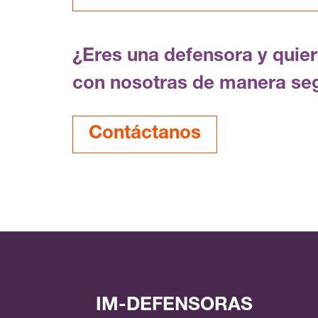
¿Eres una defensora y quie
con nosotras de manera se
Contáctanos
IM-DEFENSORAS