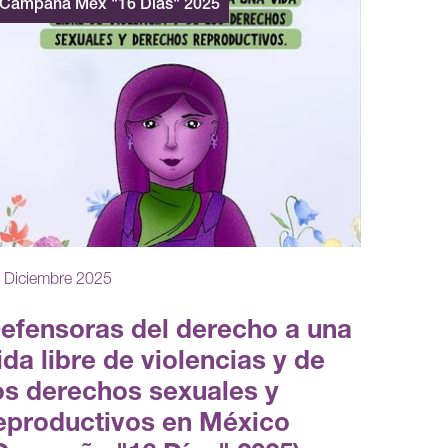
Campaña Méx "16 Días" 2025
 Diciembre 2025
efensoras del derecho a una
ida libre de violencias y de
os derechos sexuales y
eproductivos en México