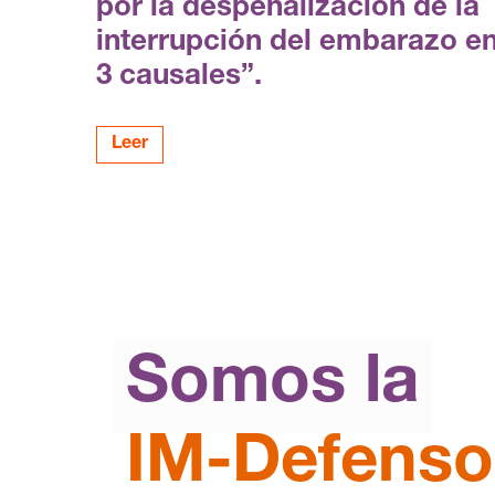
por la despenalización de la
interrupción del embarazo e
3 causales”.
Leer
Somos la
IM-Defenso