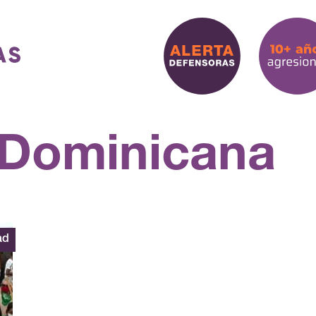
 Dominicana
ad