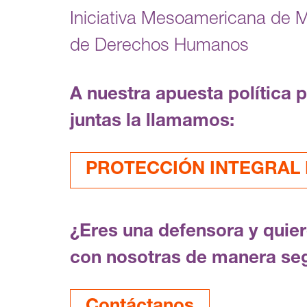
Iniciativa Mesoamericana de 
de Derechos Humanos
A nuestra apuesta política 
juntas la llamamos:
PROTECCIÓN INTEGRAL F
¿Eres una defensora y quie
con nosotras de manera se
Contáctanos