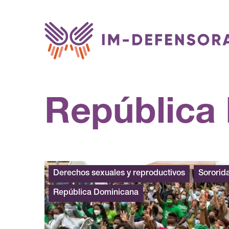
Saltar al contenido
República
Derechos sexuales y reproductivos
Sororid
República Dominicana