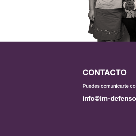
CONTACTO
Puedes comunicarte con
info@im-defenso