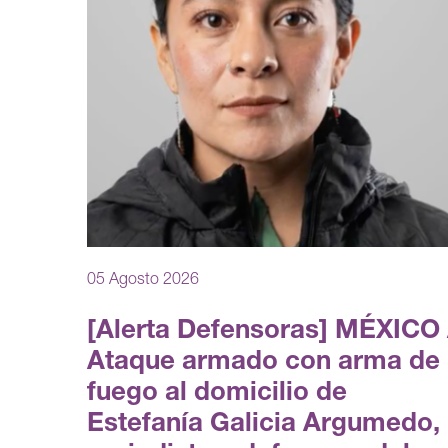
05 Agosto 2026
[Alerta Defensoras] MÉXICO 
Ataque armado con arma de
fuego al domicilio de
Estefanía Galicia Argumedo,