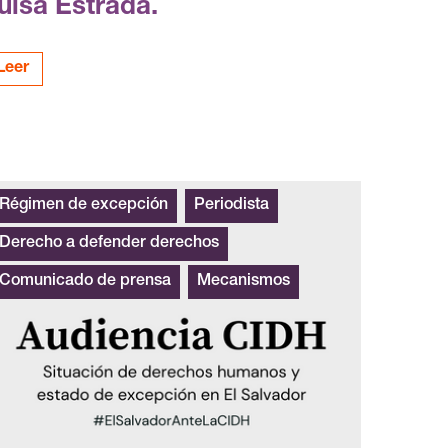
uisa Estrada.
Leer
Régimen de excepción
Periodista
Derecho a defender derechos
Comunicado de prensa
Mecanismos