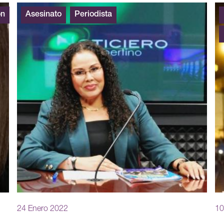
ón
Asesinato
Periodista
24 Enero 2022
10