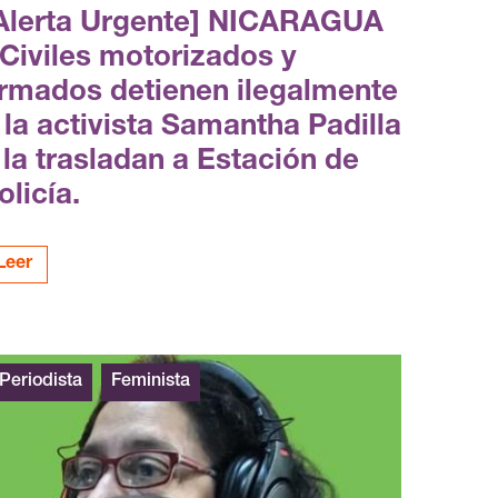
Alerta Urgente] NICARAGUA
 Civiles motorizados y
rmados detienen ilegalmente
 la activista Samantha Padilla
 la trasladan a Estación de
olicía.
Leer
Periodista
Feminista