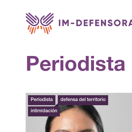
Saltar al contenido
Periodista
Periodista
defensa del territorio
intimidación