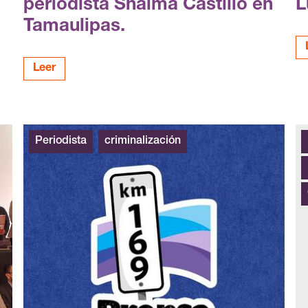
periodista Shalma Castillo en
L
Tamaulipas.
Leer
Periodista
criminalización