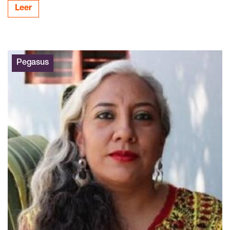
Leer
Pegasus