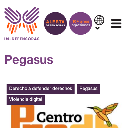
Saltar al contenido
IN
Pegasus
Derecho a defender derechos
Pegasus
Violencia digital