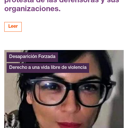
protesta de las defensoras y sus
organizaciones.
Leer
Desaparición Forzada
Derecho a una vida libre de violencia