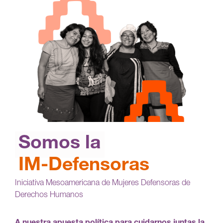
Somos la
IM-Defensoras
Iniciativa Mesoamericana de Mujeres Defensoras de
Derechos Humanos