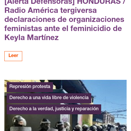
[Alerta Defensoras] HONDURAS /
Radio América tergiversa
declaraciones de organizaciones
feministas ante el feminicidio de
Keyla Martínez
Leer
Represión protesta
Derecho a una vida libre de violencia
Derecho a la verdad, justicia y reparación