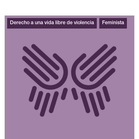
Derecho a una vida libre de violencia
Feminista