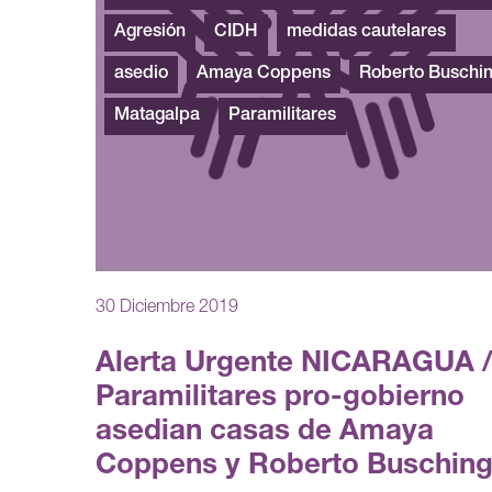
Agresión
CIDH
medidas cautelares
asedio
Amaya Coppens
Roberto Buschi
Matagalpa
Paramilitares
30 Diciembre 2019
Alerta Urgente NICARAGUA 
Paramilitares pro-gobierno
asedian casas de Amaya
Coppens y Roberto Buschin