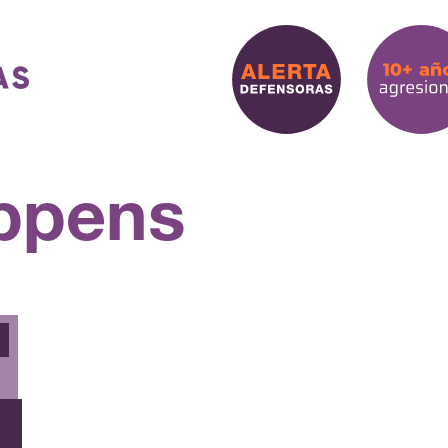
ppens