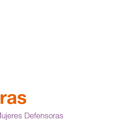
ras
Mujeres Defensoras