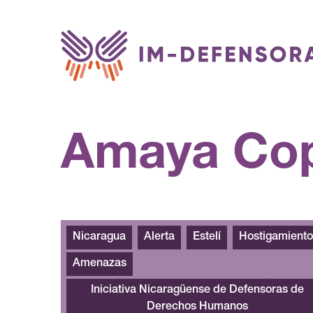
Saltar al contenido
Amaya Co
Nicaragua
Alerta
Estelí
Hostigamiento
Amenazas
Iniciativa Nicaragüense de Defensoras de
Derechos Humanos