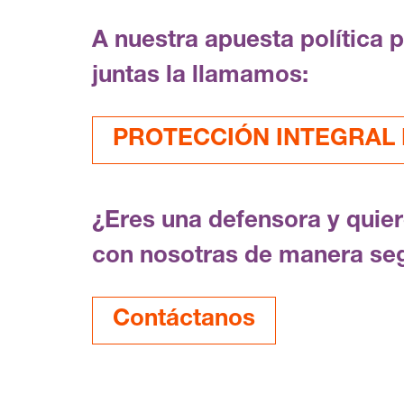
A nuestra apuesta política 
juntas la llamamos:
PROTECCIÓN INTEGRAL F
¿Eres una defensora y quie
con nosotras de manera se
Contáctanos