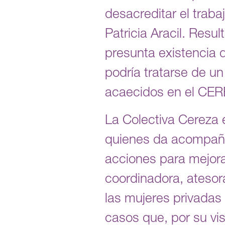
desacreditar el traba
Patricia Aracil. Resu
presunta existencia d
podría tratarse de u
acaecidos en el C
La Colectiva Cereza 
quienes da acompañam
acciones para mejorar
coordinadora, atesor
las mujeres privadas 
casos que, por su vis