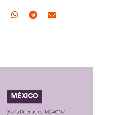
cebook
Whatsapp
Telegram
Correo
MÉXICO
[Alerta Defensoras] MÉXICO /