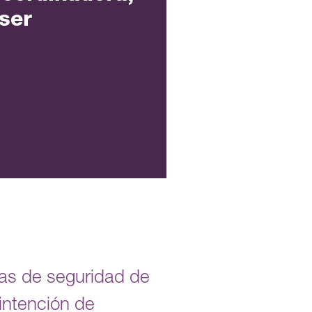
ser
das de seguridad de
intención de