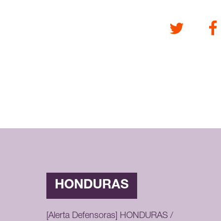
Twitter
Fa
HONDURAS
[Alerta Defensoras] HONDURAS /