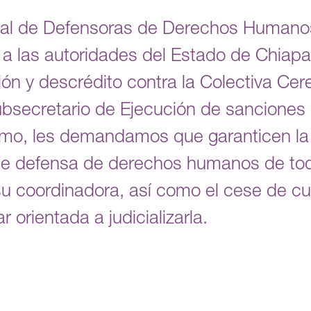
al de Defensoras de Derechos Humanos
a las autoridades del Estado de Chiapa
ón y descrédito contra la Colectiva Cerez
ubsecretario de Ejecución de sanciones
mo, les demandamos que garanticen la 
r de defensa de derechos humanos de tod
 su coordinadora, así como el cese de cu
 orientada a judicializarla.