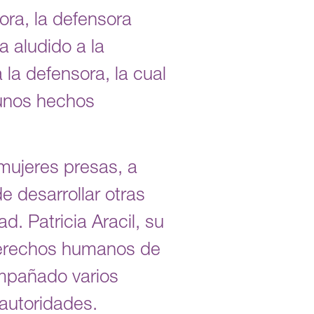
ora, la defensora
a aludido a la
 la defensora, la cual
 unos hechos
 mujeres presas, a
 desarrollar otras
d. Patricia Aracil, su
 derechos humanos de
compañado varios
s autoridades.