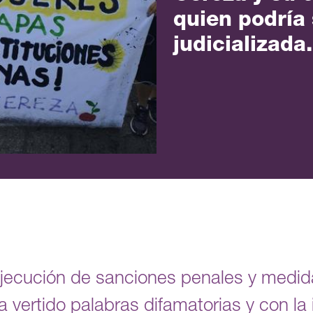
quien podría 
judicializada.
Ejecución de sanciones penales y medi
 vertido palabras difamatorias y con la 