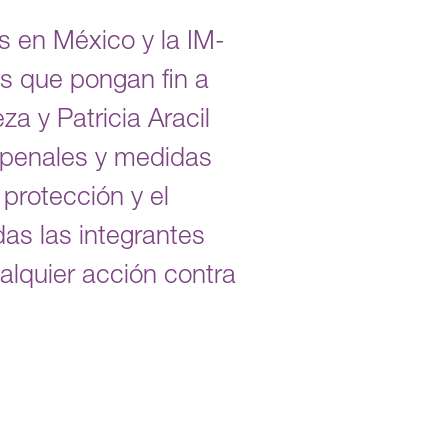
 en México y la IM-
s que pongan fin a
a y Patricia Aracil
 penales y medidas
protección y el
as las integrantes
alquier acción contra