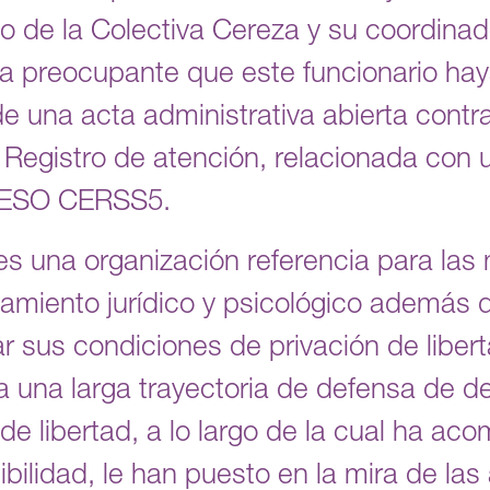
jo de la Colectiva Cereza y su coordinad
lta preocupante que este funcionario hay
e una acta administrativa abierta contra
n Registro de atención, relacionada con
ERESO CERSS5.
es una organización referencia para las
iento jurídico y psicológico además de
 sus condiciones de privación de liberta
a una larga trayectoria de defensa de
de libertad, a lo largo de la cual ha a
ibilidad, le han puesto en la mira de la