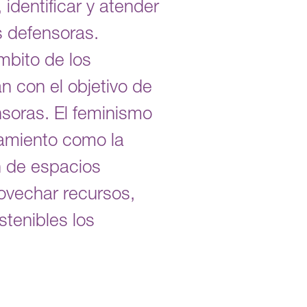
identificar y atender
s defensoras.
ámbito de los
n con el objetivo de
nsoras. El feminismo
ramiento como la
n de espacios
rovechar recursos,
stenibles los