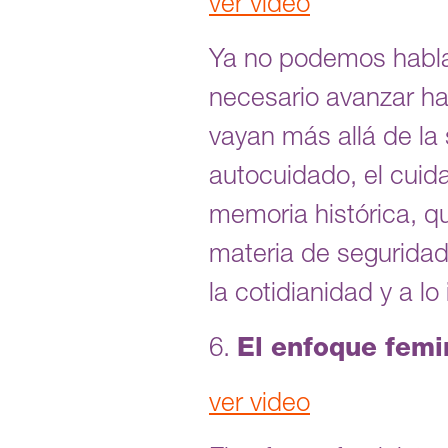
ver video
Ya no podemos hablar
necesario avanzar hac
vayan más allá de la
autocuidado, el cuida
memoria histórica, q
materia de seguridad
la cotidianidad y a 
6.
El enfoque femin
ver video