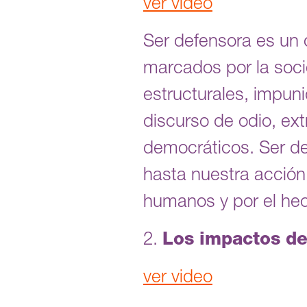
ver video
Ser defensora es un 
marcados por la soci
estructurales, impuni
discurso de odio, ext
democráticos. Ser de
hasta nuestra acción
humanos y por el hec
2.
Los impactos de 
ver video