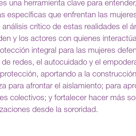
es una herramienta clave para entender, 
ias específicas que enfrentan las mujere
análisis crítico de estas realidades el 
en y los actores con quienes interactúa
otección integral para las mujeres defe
n de redes, el autocuidado y el empode
protección, aportando a la construcció
a para afrontar el aislamiento; para ap
s colectivos; y fortalecer hacer más so
zaciones desde la sororidad.