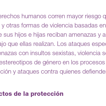
erechos humanos corren mayor riesgo q
al y otras formas de violencia basadas e
 sus hijos e hijas reciban amenazas y 
bajo que ellas realizan. Los ataques esp
nazas con insultos sexistas, violencia s
estereotipos de género en los procesos 
ión y ataques contra quienes defienden
ctos de la protección