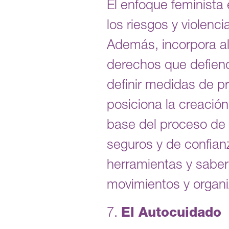
El enfoque feminista 
los riesgos y violenc
Además, incorpora al 
derechos que defiend
definir medidas de pr
posiciona la creació
base del proceso de 
seguros y de confianz
herramientas y sabere
movimientos y organi
7.
El Autocuidado