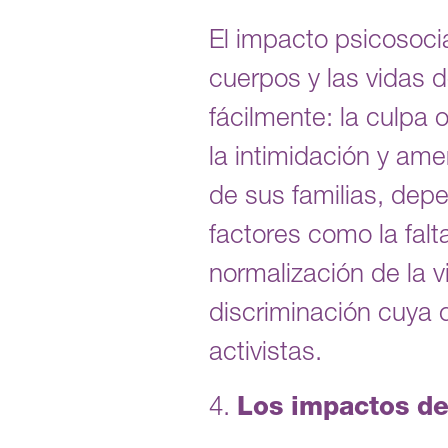
El impacto psicosocia
cuerpos y las vidas 
fácilmente: la culpa 
la intimidación y am
de sus familias, depe
factores como la falt
normalización de la v
discriminación cuya c
activistas.
4.
Los impactos de 