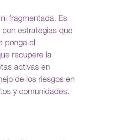
 ni fragmentada. Es
n con estrategias que
e ponga el
que recupere la
tas activas en
ejo de los riesgos en
entos y comunidades.