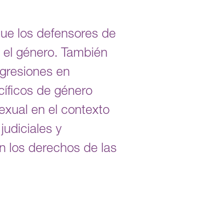
ue los defensores de
n el género. También
agresiones en
ecíficos de género
exual en el contexto
judiciales y
 los derechos de las