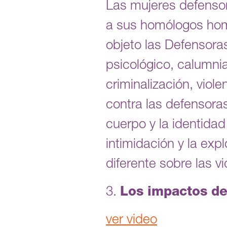
Las mujeres defensor
a sus homólogos hom
objeto las Defensor
psicológico, calumn
criminalización, viol
contra las defensoras
cuerpo y la identida
intimidación y la exp
diferente sobre las v
3.
Los impactos de
ver video