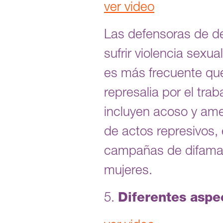
ver video
Las defensoras de d
sufrir violencia sexu
es más frecuente que
represalia por el tra
incluyen acoso y ame
de actos represivos, 
campañas de difamac
mujeres.
5.
Diferentes aspe