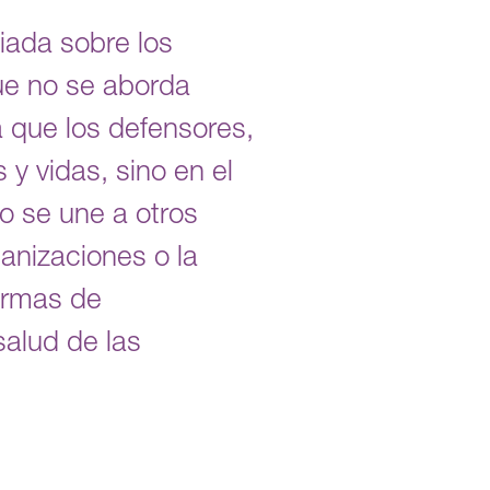
ciada sobre los
ue no se aborda
a que los defensores,
y vidas, sino en el
lo se une a otros
ganizaciones o la
formas de
salud de las