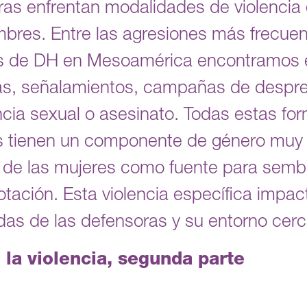
as enfrentan modalidades de violencia 
bres. Entre las agresiones más frecue
as de DH en Mesoamérica encontramos e
ias, señalamientos, campañas de despre
encia sexual o asesinato. Todas estas fo
 tienen un componente de género muy fue
d de las mujeres como fuente para sembr
lotación. Esta violencia específica imp
idas de las defensoras y su entorno cer
 la violencia, segunda parte