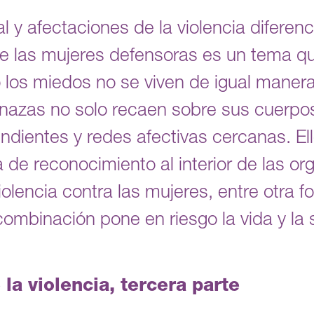
l y afectaciones de la violencia diferen
de las mujeres defensoras es un tema q
o los miedos no se viven de igual maner
enazas no solo recaen sobre sus cuerpos 
ndientes y redes afectivas cercanas. El
a de reconocimiento al interior de las or
iolencia contra las mujeres, entre otra 
ombinación pone en riesgo la vida y la 
la violencia, tercera parte