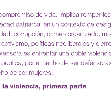
compromiso de vida. Implica romper los
edad patriarcal en un contexto de desi
dad, corrupción, crimen organizado, miso
ractivismo, políticas neoliberales y cier
fensora es enfrentar una doble violencia
 pública, por el hecho de ser defensor
ho de ser mujeres.
la violencia, primera parte