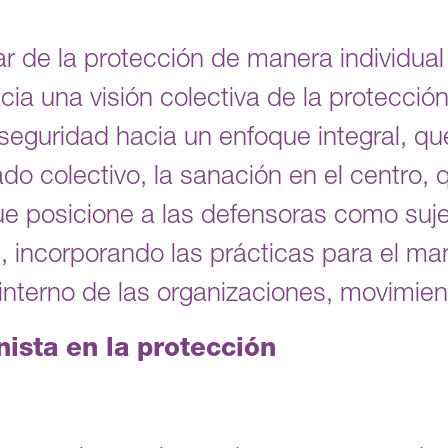
 de la protección de manera individual
ia una visión colectiva de la protecció
 seguridad hacia un enfoque integral, qu
do colectivo, la sanación en el centro, 
ue posicione a las defensoras como suje
, incorporando las prácticas para el man
lo interno de las organizaciones, movimi
ista en la protección