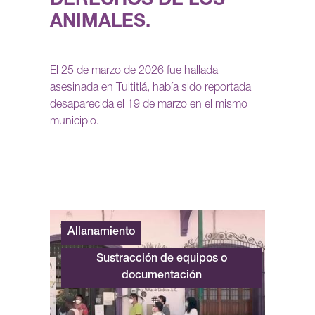
DERECHOS DE LOS
ANIMALES.
El 25 de marzo de 2026 fue hallada
asesinada en Tultitlá, había sido reportada
desaparecida el 19 de marzo en el mismo
municipio.
Allanamiento
Sustracción de equipos o
documentación