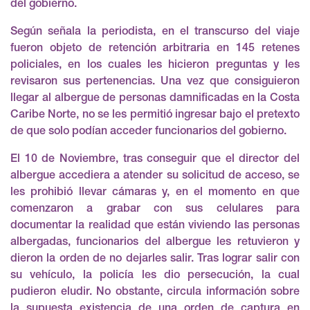
del gobierno.
Según señala la periodista, en el transcurso del viaje
fueron objeto de retención arbitraria en 145 retenes
policiales, en los cuales les hicieron preguntas y les
revisaron sus pertenencias. Una vez que consiguieron
llegar al albergue de personas damnificadas en la Costa
Caribe Norte, no se les permitió ingresar bajo el pretexto
de que solo podían acceder funcionarios del gobierno.
El 10 de Noviembre, tras conseguir que el director del
albergue accediera a atender su solicitud de acceso, se
les prohibió llevar cámaras y, en el momento en que
comenzaron a grabar con sus celulares para
documentar la realidad que están viviendo las personas
albergadas, funcionarios del albergue les retuvieron y
dieron la orden de no dejarles salir. Tras lograr salir con
su vehículo, la policía les dio persecución, la cual
pudieron eludir. No obstante, circula información sobre
la supuesta existencia de una orden de captura en