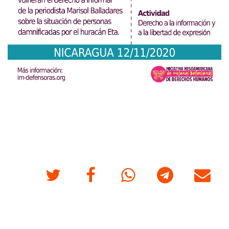
Twitter
Facebook
Whatsapp
Telegram
Correo