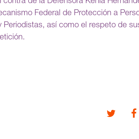
en contra de la Defensora Kenia Hernán
Mecanismo Federal de Protección a Pers
Periodistas, así como el respeto de s
etición.
Twitter
Fa