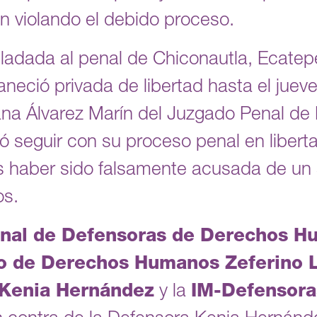
ón violando el debido proceso.
sladada al penal de Chiconautla, Ecate
eció privada de libertad hasta el jueve
na Álvarez Marín del Juzgado Penal de 
ó seguir con su proceso penal en libert
tras haber sido falsamente acusada de u
os.
nal de Defensoras de Derechos H
o de Derechos Humanos Zeferino L
 Kenia Hernández
y la
IM-Defensora