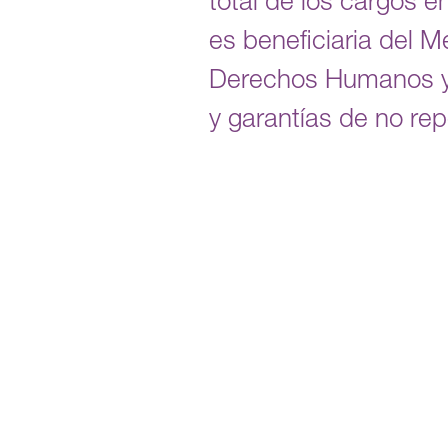
total de los cargos 
es beneficiaria del 
Derechos Humanos y 
y garantías de no rep