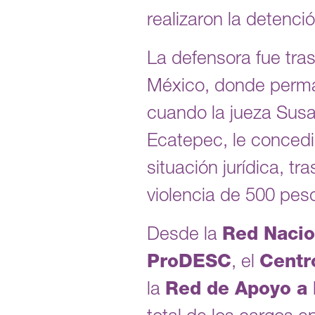
realizaron la detenci
La defensora fue tra
México, donde perman
cuando la jueza Susa
Ecatepec, le concedi
situación jurídica, 
violencia de 500 pes
Desde la
Red Nacio
ProDESC
, el
Centr
la
Red de Apoyo a