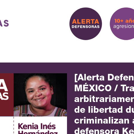
[Alerta Defe
MÉXICO / Tra
arbitrariamen
de libertad d
criminalizan 
defensora Ke