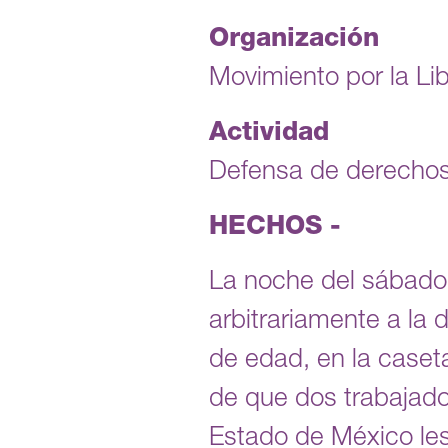
Organización
Movimiento por la Li
Actividad
Defensa de derechos 
HECHOS -
La noche del sábado 6
arbitrariamente a la
de edad, en la caset
de que dos trabajador
Estado de México les