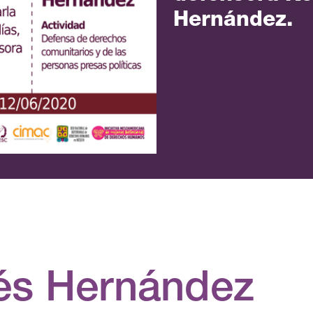
Hernández.
nés Hernández