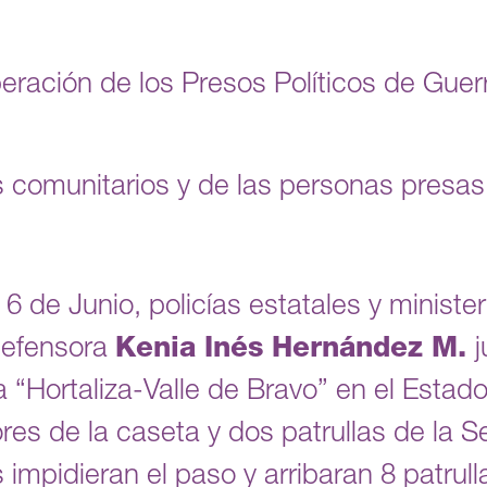
beración de los Presos Políticos de Gu
comunitarios y de las personas presas 
 de Junio, policías estatales y minister
 defensora
Kenia Inés Hernández M.
a “Hortaliza-Valle de Bravo” en el Esta
es de la caseta y dos patrullas de la S
 impidieran el paso y arribaran 8 patrul