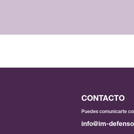
CONTACTO
Puedes comunicarte con
info@im-defenso