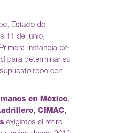
pec, Estado de
s 11 de junio,
Primera Instancia de
ad para determinar su
n supuesto robo con
umanos en México
,
adrillero
,
CIMAC
,
s
exigimos el retiro