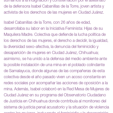
sumamos a la indignación y consternación por el asesinato
de la defensora Isabel Cabanillas de la Torre, joven artista y
activista de los derechos de las mujeres en Ciudad Juárez.
Isabel Cabanillas de la Torre, con 26 años de edad,
desarrollaba su labor en la Iniciativa Feminista: Hijas de su
Maquilera Madre. Colectiva que defiende la lucha política de
los derechos de las mujeres, el derecho a decidir, la igualdad,
la diversidad sexo-afectiva, la denuncia del feminicidio y
desaparición de mujeres en Ciudad Juárez, Chihuahua;
asimismo, se ha unido a la defensa del medio ambiente ante
la posible instalación de una mina en el poblado colindante
de Samalayuca, donde algunas de las compañeras de esta
colectiva desde el año pasado viven un acoso constante en
redes sociales por acompañar las acciones de oposición a la
mina. Además, Isabel colaboró en la Red Mesa de Mujeres de
Ciudad Juárez en su programa del Observatorio Ciudadano
de Justicia en Chihuahua donde contribuía al monitoreo del
sistema de justicia penal acusatorio y la situación de violencia