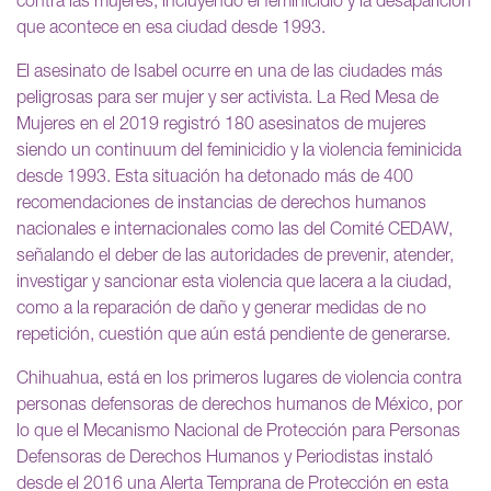
contra las mujeres, incluyendo el feminicidio y la desaparición
que acontece en esa ciudad desde 1993.
El asesinato de Isabel ocurre en una de las ciudades más
peligrosas para ser mujer y ser activista. La Red Mesa de
Mujeres en el 2019 registró 180 asesinatos de mujeres
siendo un continuum del feminicidio y la violencia feminicida
desde 1993. Esta situación ha detonado más de 400
recomendaciones de instancias de derechos humanos
nacionales e internacionales como las del Comité CEDAW,
señalando el deber de las autoridades de prevenir, atender,
investigar y sancionar esta violencia que lacera a la ciudad,
como a la reparación de daño y generar medidas de no
repetición, cuestión que aún está pendiente de generarse.
Chihuahua, está en los primeros lugares de violencia contra
personas defensoras de derechos humanos de México, por
lo que el Mecanismo Nacional de Protección para Personas
Defensoras de Derechos Humanos y Periodistas instaló
desde el 2016 una Alerta Temprana de Protección en esta