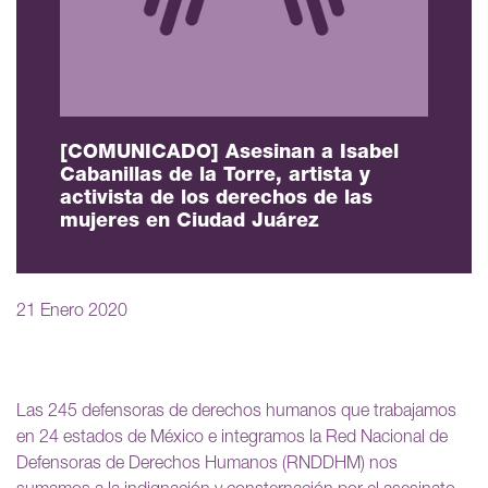
[COMUNICADO] Asesinan a Isabel
Cabanillas de la Torre, artista y
activista de los derechos de las
mujeres en Ciudad Juárez
21 Enero 2020
Las 245 defensoras de derechos humanos que trabajamos
en 24 estados de México e integramos la Red Nacional de
Defensoras de Derechos Humanos (RNDDHM) nos