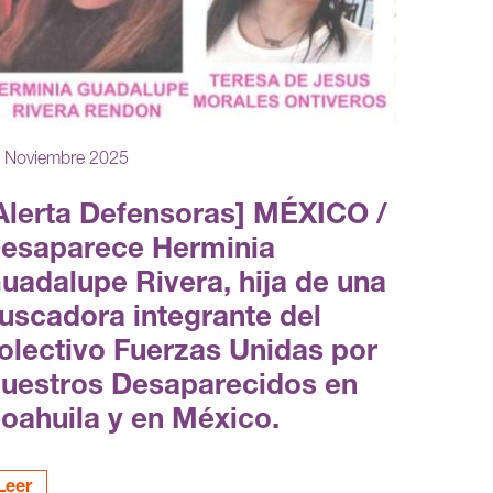
 Noviembre 2025
Alerta Defensoras] MÉXICO /
esaparece Herminia
uadalupe Rivera, hija de una
uscadora integrante del
olectivo Fuerzas Unidas por
uestros Desaparecidos en
oahuila y en México.
Leer