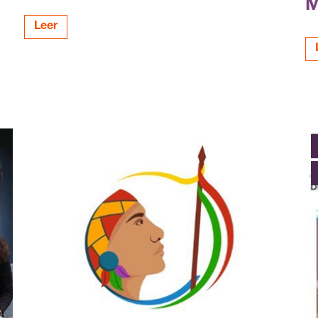
M
Leer