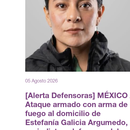
05 Agosto 2026
[Alerta Defensoras] MÉXICO 
Ataque armado con arma de
fuego al domicilio de
Estefanía Galicia Argumedo,