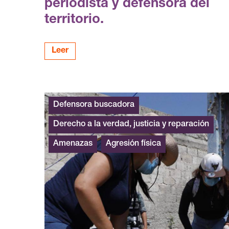
periodista y defensora del
territorio.
Leer
Defensora buscadora
Derecho a la verdad, justicia y reparación
Amenazas
Agresión física