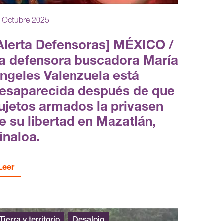
 Octubre 2025
Alerta Defensoras] MÉXICO /
a defensora buscadora María
ngeles Valenzuela está
esaparecida después de que
ujetos armados la privasen
e su libertad en Mazatlán,
inaloa.
Leer
Tierra y territorio
Desalojo