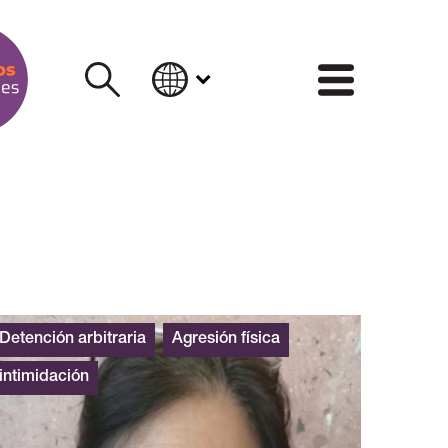
INFORM
Detención arbitraria
Agresión física
intimidación