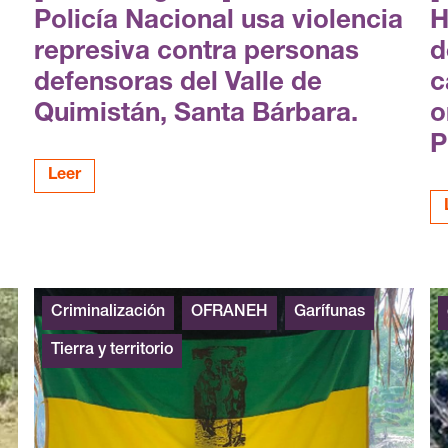
Policía Nacional usa violencia
H
represiva contra personas
d
defensoras del Valle de
c
Quimistán, Santa Bárbara.
o
P
Leer
Criminalización
OFRANEH
Garífunas
Tierra y territorio