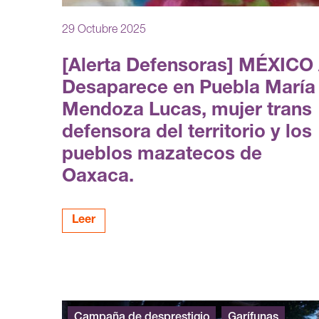
29 Octubre 2025
[Alerta Defensoras] MÉXICO 
Desaparece en Puebla María
Mendoza Lucas, mujer trans
defensora del territorio y los
pueblos mazatecos de
Oaxaca.
Leer
Campaña de desprestigio
Garífunas