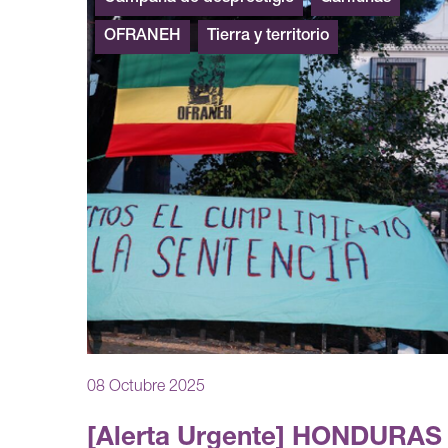
OFRANEH
Tierra y territorio
08 Octubre 2025
[Alerta Urgente] HONDURAS 