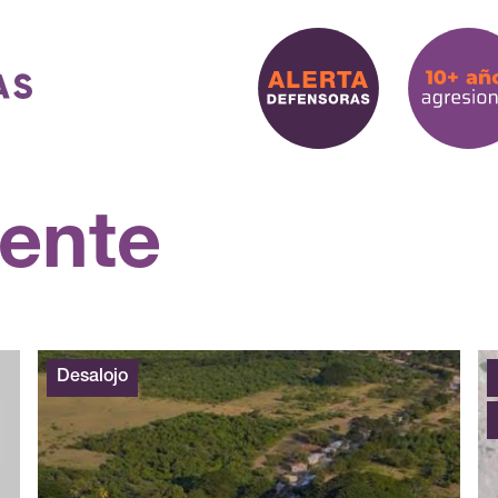
ente
Desalojo