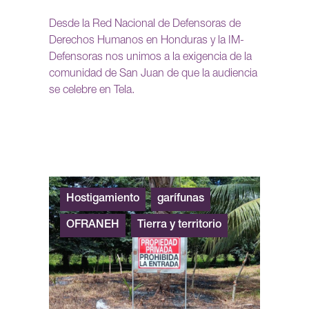
Desde la Red Nacional de Defensoras de
Derechos Humanos en Honduras y la IM-
Defensoras nos unimos a la exigencia de la
comunidad de San Juan de que la audiencia
se celebre en Tela.
Hostigamiento
garífunas
OFRANEH
Tierra y territorio