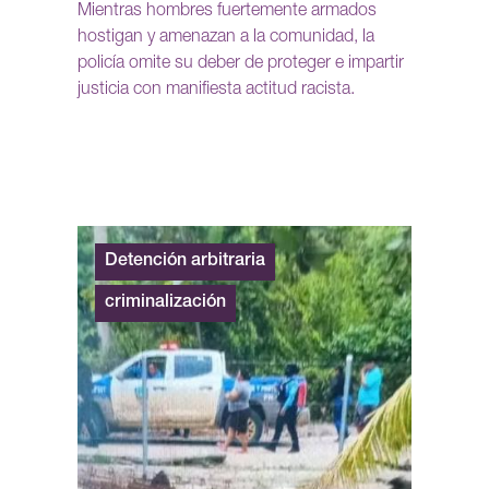
Mientras hombres fuertemente armados
hostigan y amenazan a la comunidad, la
policía omite su deber de proteger e impartir
justicia con manifiesta actitud racista.
Detención arbitraria
criminalización