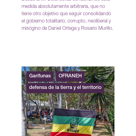
medida absolutamente arbitraria, que no
tiene otro objetivo que seguir consolidando
el gobierno totalitario, corrupto, neoliberal y
misógino de Daniel Ortega y Rosario Murillo.
Garífunas
OFRANEH
defensa de la tierra y el territorio