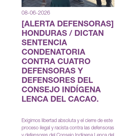
08-06-2026
[ALERTA DEFENSORAS]
HONDURAS / DICTAN
SENTENCIA
CONDENATORIA
CONTRA CUATRO
DEFENSORAS Y
DEFENSORES DEL
CONSEJO INDÍGENA
LENCA DEL CACAO.
Exigimos libertad absoluta y el cierre de este
proceso ilegal y racista contra las defensoras
y defensores del Consejo Indígena Lenca del