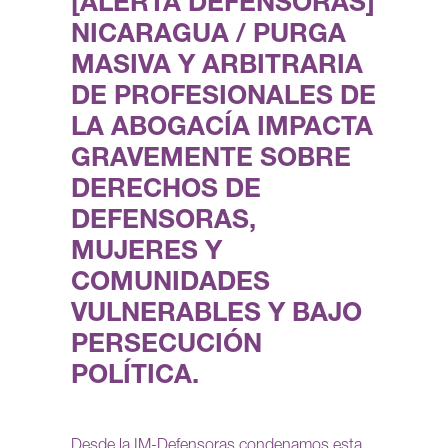
[ALERTA DEFENSORAS]
NICARAGUA / PURGA
MASIVA Y ARBITRARIA
DE PROFESIONALES DE
LA ABOGACÍA IMPACTA
GRAVEMENTE SOBRE
DERECHOS DE
DEFENSORAS,
MUJERES Y
COMUNIDADES
VULNERABLES Y BAJO
PERSECUCIÓN
POLÍTICA.
Desde la IM-Defensoras condenamos esta