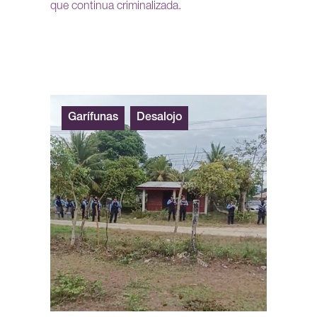
que continua criminalizada.
Garífunas
Desalojo