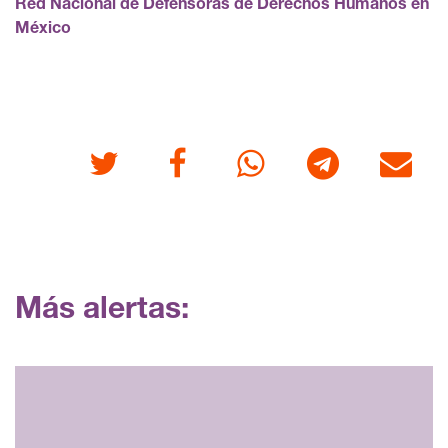
Red Nacional de Defensoras de Derechos Humanos en
México
Twitter
Facebook
Whatsapp
Telegram
Correo
Más alertas: