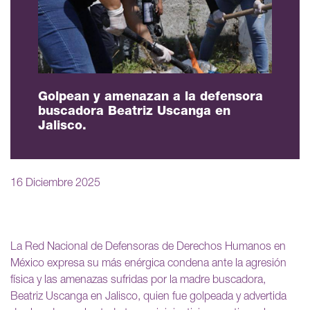
Golpean y amenazan a la defensora
buscadora Beatriz Uscanga en
Jalisco.
16 Diciembre 2025
La Red Nacional de Defensoras de Derechos Humanos en
México expresa su más enérgica condena ante la agresión
física y las amenazas sufridas por la madre buscadora,
Beatriz Uscanga en Jalisco, quien fue golpeada y advertida