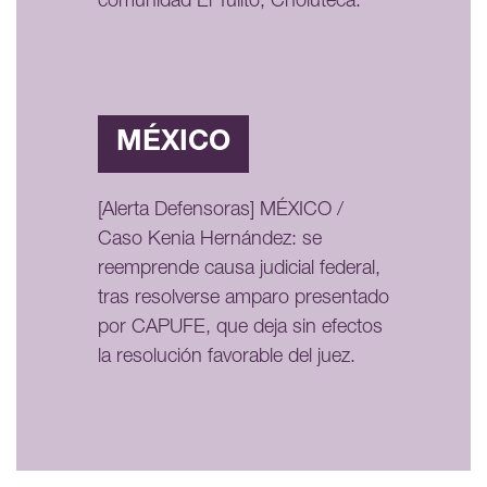
comunidad El Tulito, Choluteca.
MÉXICO
[Alerta Defensoras] MÉXICO /
Caso Kenia Hernández: se
reemprende causa judicial federal,
tras resolverse amparo presentado
por CAPUFE, que deja sin efectos
la resolución favorable del juez.