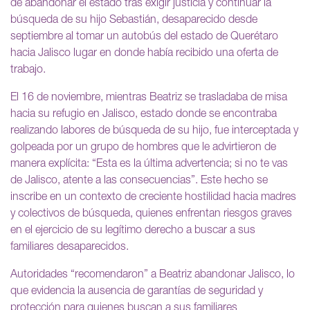
de abandonar el estado tras exigir justicia y continuar la
búsqueda de su hijo Sebastián, desaparecido desde
septiembre al tomar un autobús del estado de Querétaro
hacia Jalisco lugar en donde había recibido una oferta de
trabajo.
El 16 de noviembre, mientras Beatriz se trasladaba de misa
hacia su refugio en Jalisco, estado donde se encontraba
realizando labores de búsqueda de su hijo, fue interceptada y
golpeada por un grupo de hombres que le advirtieron de
manera explícita: “Esta es la última advertencia; si no te vas
de Jalisco, atente a las consecuencias”. Este hecho se
inscribe en un contexto de creciente hostilidad hacia madres
y colectivos de búsqueda, quienes enfrentan riesgos graves
en el ejercicio de su legítimo derecho a buscar a sus
familiares desaparecidos.
Autoridades “recomendaron” a Beatriz abandonar Jalisco, lo
que evidencia la ausencia de garantías de seguridad y
protección para quienes buscan a sus familiares