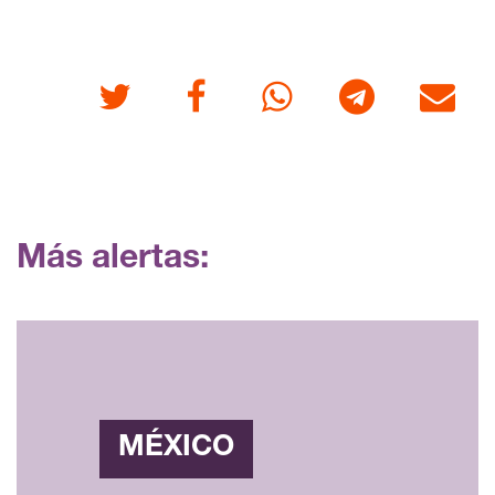
Twitter
Facebook
Whatsapp
Telegram
Correo
Más alertas:
MÉXICO