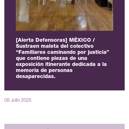
[Alerta Defensoras] MÉXICO /
Sustraen maleta del colectivo
“Familiares caminando por justicia”
que contiene piezas de una
exposición itinerante dedicada a la
memoria de personas
desaparecidas.
08 Julio 2025