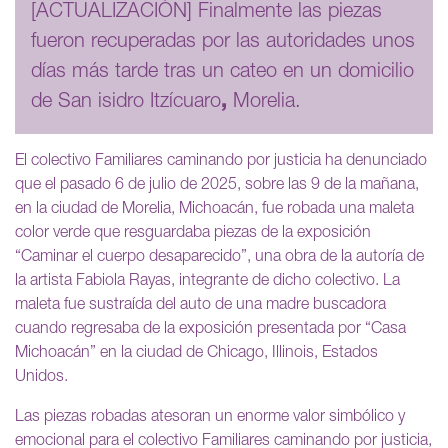
[ACTUALIZACIÓN] Finalmente las piezas
fueron recuperadas por las autoridades unos
días más tarde tras un cateo en un domicilio
de San isidro Itzícuaro
,
Morelia.
El colectivo Familiares caminando por justicia ha denunciado
que el pasado 6 de julio de 2025, sobre las 9 de la mañana,
en la ciudad de Morelia, Michoacán, fue robada una maleta
color verde que resguardaba piezas de la exposición
“Caminar el cuerpo desaparecido”, una obra de la autoría de
la artista Fabiola Rayas, integrante de dicho colectivo. La
maleta fue sustraída del auto de una madre buscadora
cuando regresaba de la exposición presentada por “Casa
Michoacán” en la ciudad de Chicago, Illinois, Estados
Unidos.
Las piezas robadas atesoran un enorme valor simbólico y
emocional para el colectivo Familiares caminando por justicia,