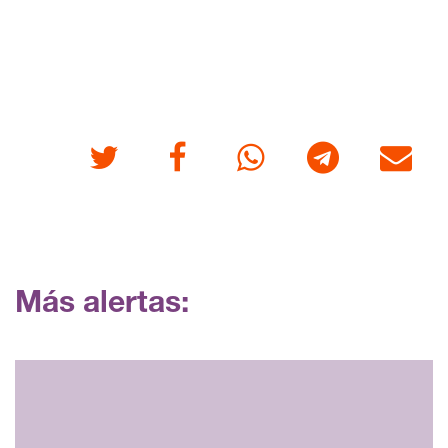
Twitter
Facebook
Whatsapp
Telegram
Correo
Más alertas: