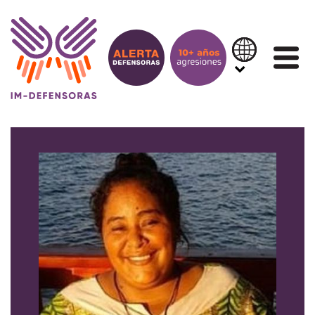
Saltar al contenido
IN