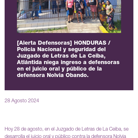
[Alerta Defensoras] HONDURAS /
Policía Nacional y seguridad del
Juzgado de Letras de La Ceiba,
Atlántida niega ingreso a defensoras
en el juicio oral y público de la
defensora Nolvia Obando.
28 Agosto 2024
Hoy 28 de agosto, en el Juzgado de Letras de La Ceiba, se
desarrolla el juicio oral y público contra la defensora Nolvia