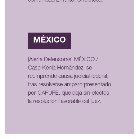
comunidad El Tulito, Choluteca.
MÉXICO
[Alerta Defensoras] MÉXICO /
Caso Kenia Hernández: se
reemprende causa judicial federal,
tras resolverse amparo presentado
por CAPUFE, que deja sin efectos
la resolución favorable del juez.