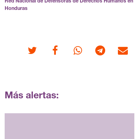
Red Nacional de Defensoras de Derechos Humanos en
Honduras
Twitter
Facebook
Whatsapp
Telegram
Correo
Más alertas: