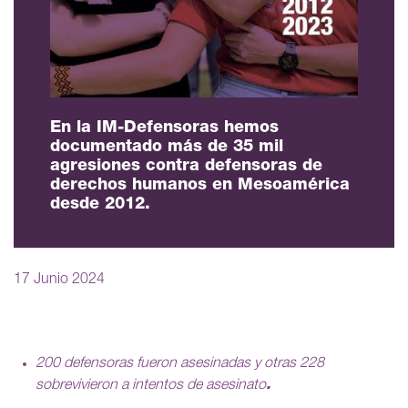
En la IM-Defensoras hemos
documentado más de 35 mil
agresiones contra defensoras de
derechos humanos en Mesoamérica
desde 2012.
17 Junio 2024
200 defensoras fueron asesinadas y otras 228
sobrevivieron a intentos de asesinato
.