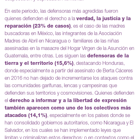
En este periodo, las defensoras más agredidas fueron
quienes defienden el derecho a la
verdad, la justicia y la
reparación (23% de casos)
, es el caso de las madres
buscadoras en México, las integrantes de la Asociación
Madres de Abril en Nicaragua o familiares de las niñas
asesinadas en la masacre del Hogar Virgen de la Asunción en
Guatemala, entre otras. Les siguen las
defensoras de la
tierra y el territorio (15,6%)
, destacando Honduras,
donde especialmente a partir del asesinato de Berta Cáceres
en 2016 no han dejado de incrementarse los ataques contra
las comunidades garífunas, lencas y campesinas que
defienden sus territorios y cosmovisiones. Quienes defienden
el
derecho a informar y a la libertad de expresión
también aparecen como uno de los colectivos más
atacados (14,1%)
, especialmente en los países donde se
han consolidado gobiernos autoritarios, como Nicaragua y El
Salvador, en los cuales se han implementado leyes que
limitan y criminalizan estos derechos; o en contextos como el