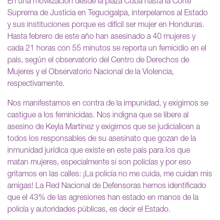
En una movilización desde la plaza Cuba hasta la Corte
Suprema de Justicia en Tegucigalpa, interpelamos al Estado
y sus instituciones porque es difícil ser mujer en Honduras.
Hasta febrero de este año han asesinado a 40 mujeres y
cada 21 horas con 55 minutos se reporta un femicidio en el
país, según el observatorio del Centro de Derechos de
Mujeres y el Observatorio Nacional de la Violencia,
respectivamente.
Nos manifestamos en contra de la impunidad, y exigimos se
castigue a los feminicidas. Nos indigna que se libere al
asesino de Keyla Martínez y exigimos que se judicialicen a
todos los responsables de su asesinato que gozan de la
inmunidad jurídica que existe en este país para los que
matan mujeres, especialmente si son policías y por eso
gritamos en las calles: ¡La policía no me cuida, me cuidan mis
amigas! La Red Nacional de Defensoras hemos identificado
que el 43% de las agresiones han estado en manos de la
policía y autoridades públicas, es decir el Estado.