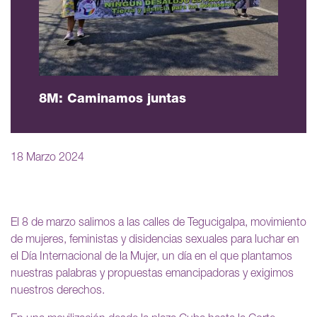
8M: Caminamos juntas
18 Marzo 2024
El 8 de marzo salimos a las calles de Tegucigalpa, movimiento
de mujeres, feministas y disidencias sexuales para luchar en
el Día Internacional de la Mujer, un día en el que plantamos
nuestras palabras y propuestas emancipadoras y exigimos
nuestros derechos.