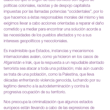
Sabemos que el origen de este conflicto son siglos de
políticas coloniales, racistas y de despojo capitalista
impuestas por las llamadas potencias “occidentales”, por lo
que hacemos a éstas responsables morales del mismo y les
exigimos llevar a cabo acciones orientadas a reparar el daño
cometido y a mediar para encontrar una solución acorde a
las necesidades de los pueblos afectados y no a sus
intereses geopolíticos y neocoloniales.
Es inadmisible que Estados, instancias y mecanismos
internacionales avalen, como ya hicieron en los casos de
Afganistán e Irak, que la respuesta a un repudiable atentado
terrorista sea atacar a toda una población; más aún cuando
se trata de una población, como la Palestina, que lleva
décadas enfrentando violencia genocida, luchando por su
legítimo derecho a la autodeterminación y contra la
progresiva ocupación de su territorio.
Nos preocupa la criminalización que algunos estados
europeos están llevando a cabo de las expresiones de