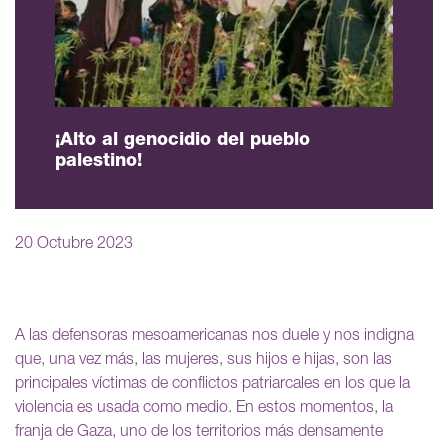
¡Alto al genocidio del pueblo
palestino!
20 Octubre 2023
A las defensoras mesoamericanas nos duele y nos indigna
que, una vez más, las mujeres, sus hijos e hijas, son las
principales víctimas de conflictos patriarcales en los que la
violencia es usada como medio. En estos momentos, la
franja de Gaza, uno de los territorios más densamente