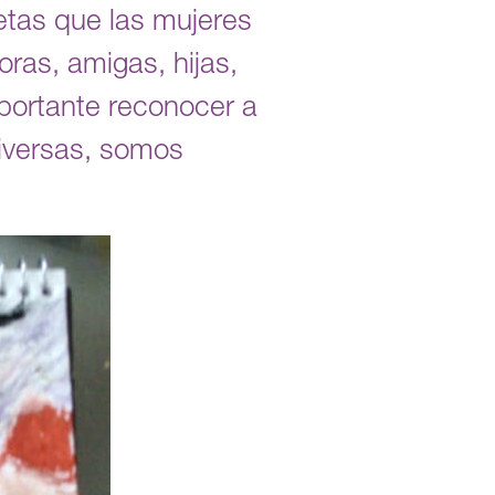
etas que las mujeres
ras, amigas, hijas,
portante reconocer a
diversas, somos