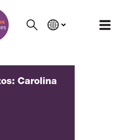
INFORM
os: Carolina