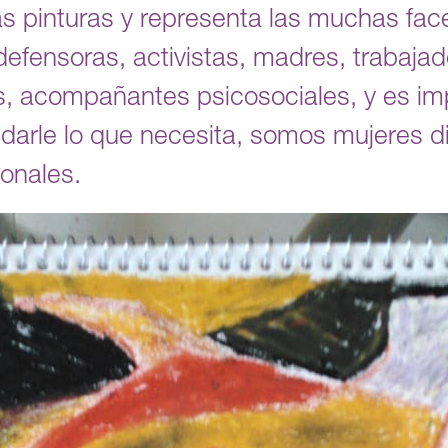
as pinturas y representa las muchas fac
fensoras, activistas, madres, trabajado
, acompañantes psicosociales, y es im
y darle lo que necesita, somos mujeres 
onales.