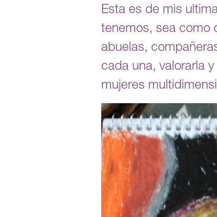
Esta es de mis ultim
tenemos, sea como de
abuelas, compañeras
cada una, valorarla 
mujeres multidimensi