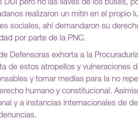
 DUI pero no las llaves de los buses, po
anos realizaron un mitin en el propio l
es sociales, ahí demandaron su derecho 
idad por parte de la PNC.
de Defensoras exhorta a la Procuradurí
 de estos atropellos y vulneraciones 
onsables y tomar medias para la no repe
erecho humano y constitucional. Asimis
nal y a instancias internacionales de 
denuncias.