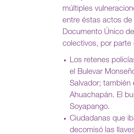
múltiples vulneracione
entre éstas actos de
Documento Único de I
colectivos, por parte 
Los retenes policí
el Bulevar Monseñ
Salvador; también e
Ahuachapán. El bu
Soyapango.
Ciudadanas que ib
decomisó las llave