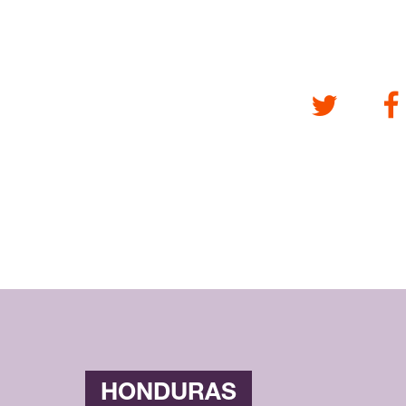
Twitter
Fa
HONDURAS