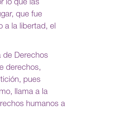
r lo que las
ugar, que fue
a la libertad, el
a de Derechos
de derechos,
tición, pues
mo, llama a la
derechos humanos a