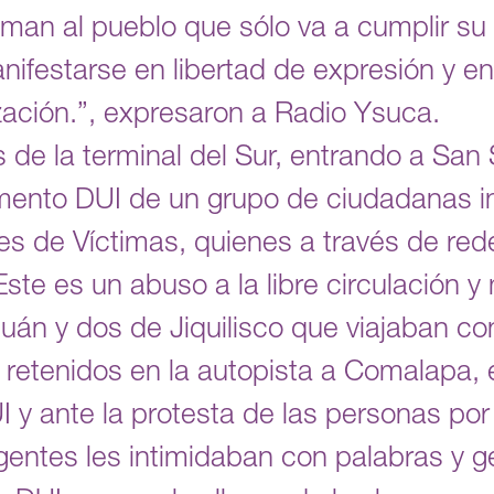
eman al pueblo que sólo va a cumplir su
nifestarse en libertad de expresión y en 
ación.”, expresaron a Radio Ysuca.
 de la terminal del Sur, entrando a San 
mento DUI de un grupo de ciudadanas i
es de Víctimas, quienes a través de red
te es un abuso a la libre circulación y
uán y dos de Jiquilisco que viajaban c
retenidos en la autopista a Comalapa,
 y ante la protesta de las personas por
entes les intimidaban con palabras y ge