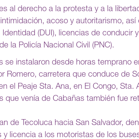
s al derecho a la protesta y a la liberta
 intimidación, acoso y autoritarismo, as
dentidad (DUI), licencias de conducir y 
de la Policía Nacional Civil (PNC).
as se instalaron desde horas temprano en
or Romero, carretera que conduce de S
n el Peaje Sta. Ana, en El Congo, Sta. 
s que venía de Cabañas también fue re
an de Tecoluca hacia San Salvador, de
s y licencia a los motoristas de los bus