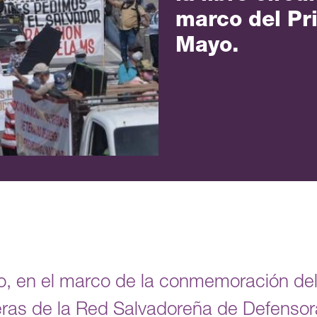
marco del Pr
Mayo.
, en el marco de la conmemoración del 
eras de la Red Salvadoreña de Defenso