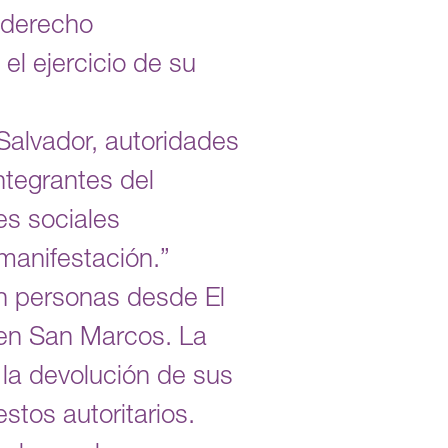
 derecho
el ejercicio de su
Salvador, autoridades
ntegrantes del
es sociales
 manifestación.”
on personas desde El
 en San Marcos. La
 la devolución de sus
stos autoritarios.