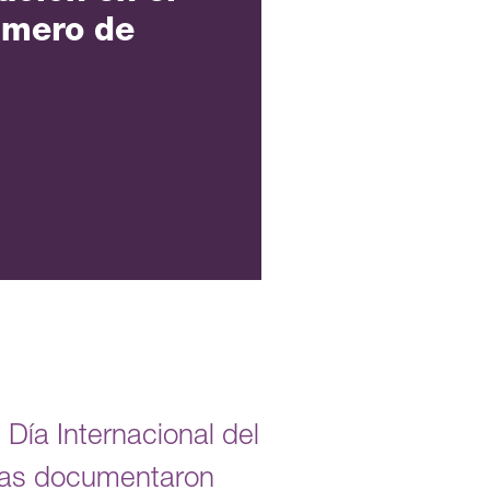
imero de
Día Internacional del
ras documentaron