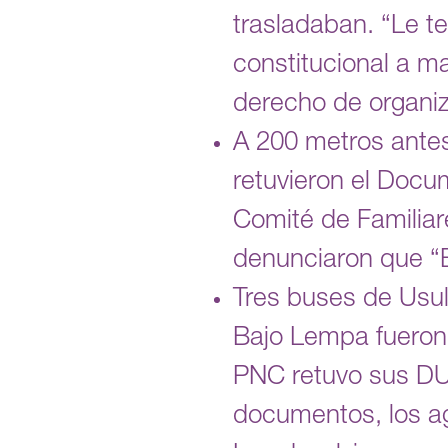
trasladaban. “Le t
constitucional a ma
derecho de organiz
A 200 metros antes
retuvieron el Docu
Comité de Familiar
denunciaron que “Es
Tres buses de Usul
Bajo Lempa fueron 
PNC retuvo sus DUI
documentos, los ag