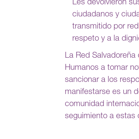
Les devolvieron sus
ciudadanos y ciudad
transmitido por red
respeto y a la dign
La Red Salvadoreña 
Humanos a tomar nota
sancionar a los resp
manifestarse es un d
comunidad internacio
seguimiento a estas 