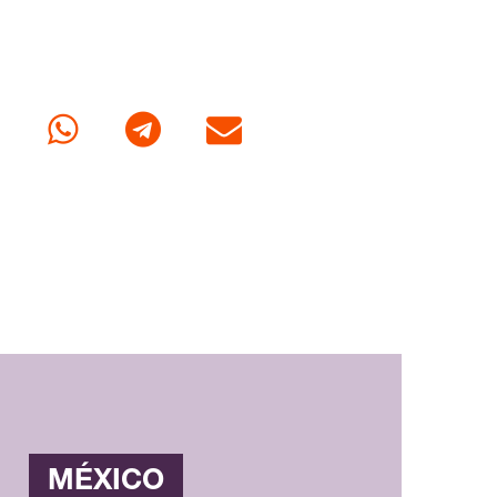
cebook
Whatsapp
Telegram
Correo
MÉXICO