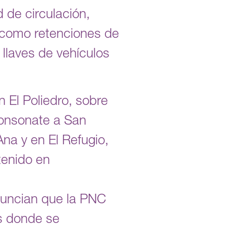
d de circulación,
í como retenciones de
llaves de vehículos
 El Poliedro, sobre
onsonate a San
Ana y en El Refugio,
tenido en
nuncian que la PNC
es donde se