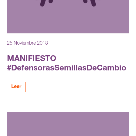
25 Noviembre 2018
MANIFIESTO
#DefensorasSemillasDeCambio
Leer