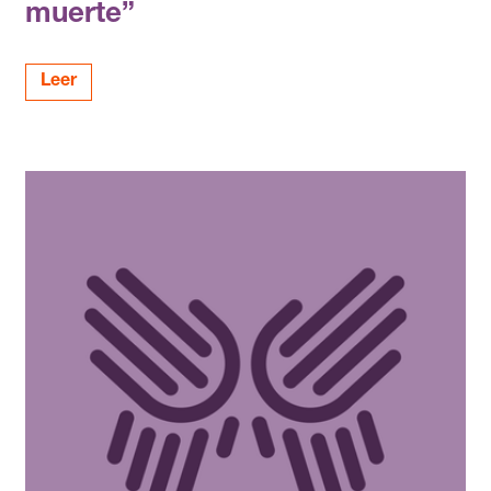
muerte”
Leer