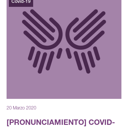
Covid-19
20 Marzo 2020
[PRONUNCIAMIENTO] COVID-