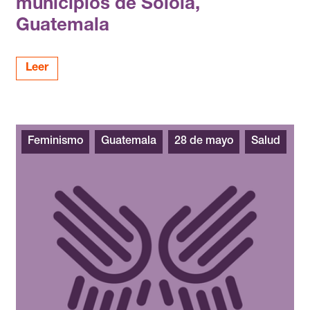
municipios de Sololá,
Guatemala
Leer
Feminismo
Guatemala
28 de mayo
Salud