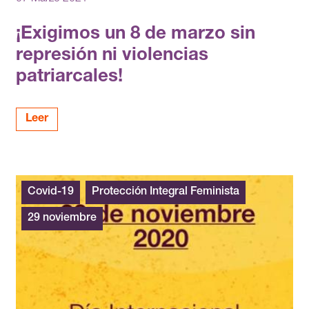
¡Exigimos un 8 de marzo sin
represión ni violencias
patriarcales!
Leer
Covid-19
Protección Integral Feminista
29 noviembre