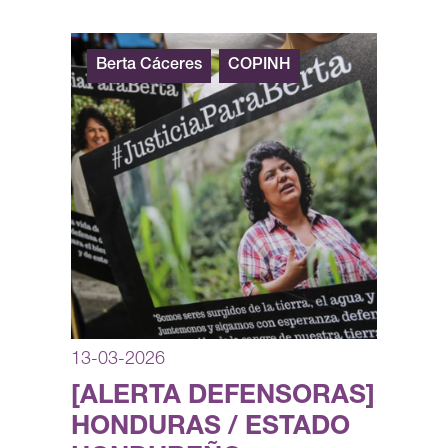
Berta Cáceres
COPINH
13-03-2026
[ALERTA DEFENSORAS]
HONDURAS / ESTADO