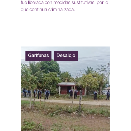
fue liberada con medidas sustitutivas, por lo
que continua criminalizada.
Garífunas
Desalojo