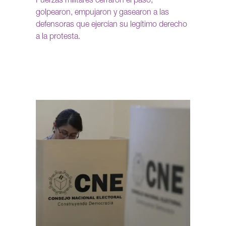
Fuerzas militares cerraron el paso,
golpearon, empujaron y gasearon a las
defensoras que ejercían su legítimo derecho
a la protesta.