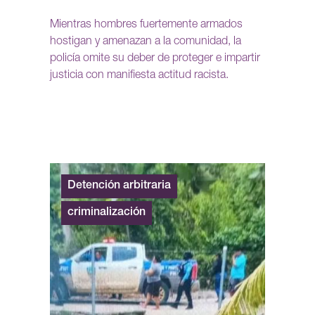
Mientras hombres fuertemente armados
hostigan y amenazan a la comunidad, la
policía omite su deber de proteger e impartir
justicia con manifiesta actitud racista.
Detención arbitraria
criminalización