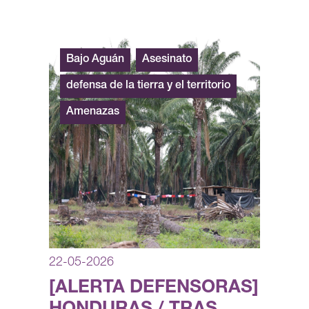
Bajo Aguán
Asesinato
defensa de la tierra y el territorio
Amenazas
22-05-2026
[ALERTA DEFENSORAS]