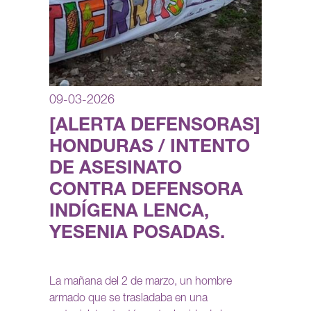
09-03-2026
[ALERTA DEFENSORAS]
HONDURAS / INTENTO
DE ASESINATO
CONTRA DEFENSORA
INDÍGENA LENCA,
YESENIA POSADAS.
La mañana del 2 de marzo, un hombre
armado que se trasladaba en una