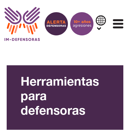
Saltar al contenido
IN
Herramientas
para
defensoras