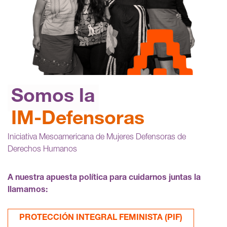
Somos la
IM-Defensoras
Iniciativa Mesoamericana de Mujeres Defensoras de
Derechos Humanos
A nuestra apuesta política para cuidarnos juntas la
llamamos:
PROTECCIÓN INTEGRAL FEMINISTA (PIF)