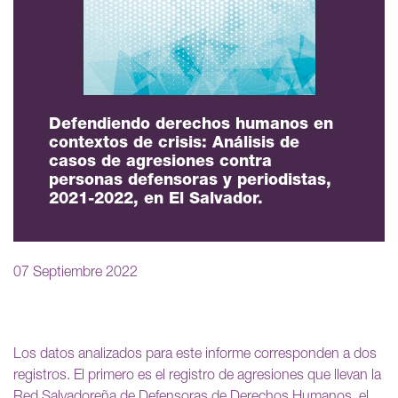
Defendiendo derechos humanos en
contextos de crisis: Análisis de
casos de agresiones contra
personas defensoras y periodistas,
2021-2022, en El Salvador.
07 Septiembre 2022
Los datos analizados para este informe corresponden a dos
registros. El primero es el registro de agresiones que llevan la
Red Salvadoreña de Defensoras de Derechos Humanos, el