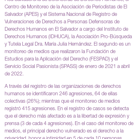
Centro de Monitoreo de la Asociación de Periodistas de El
Salvador (APES) y el Sistema Nacional de Registro de
Vulneraciones de Derechos a Personas Defensoras de
Derechos Humanos en El Salvador a cargo del Instituto de
Derechos Humanos (IDHUCA), la Asociación Pro-Búsqueda
y Tutela Legal Dra. María Julia Hernández. El segundo es un
monitoreo de medios que realizaron la Fundación de
Estudios para la Aplicación del Derecho (FESPAD) y el
Servicio Social Pasionista (SPASS) de enero de 2021 a abril
de 2022.
A través del registro de las organizaciones de derechos
humanos se identificaron 246 agresiones, 64 de ellas
colectivas (26%); mientras que el monitoreo de medios
registró 415 agresiones. En el registro de casos se detecta
que el derecho más afectado es a la libertad de expresión y
prensa (3 de cada 4 agresiones). En el caso del monitoreo de
medios, el principal derecho vulnerado es el derecho a la
privacidad, honor e intimidad en 5 de cada 10 personas.