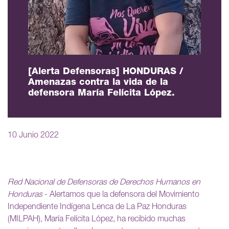
[Alerta Defensoras] HONDURAS /
Amenazas contra la vida de la
defensora María Felícita López.
10 Junio 2022
Red Nacional de Defensoras de Derechos Humanos en
Honduras
- Alertamos que la defensora del Movimiento
Independiente Indígena Lenca de La Paz Honduras
(MILPAH), María Felícita López, ha recibido muchas