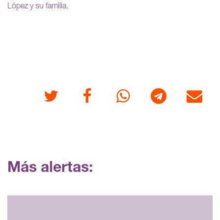
López y su familia.
Twitter
Facebook
Whatsapp
Telegram
Correo
Más alertas: