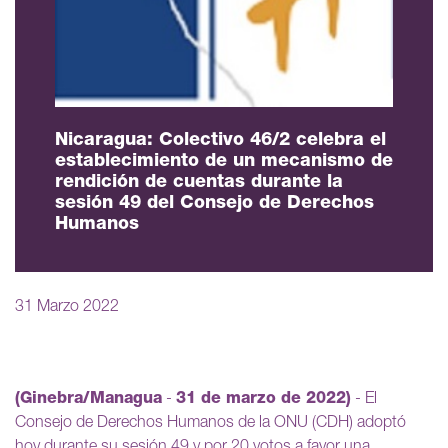
Nicaragua: Colectivo 46/2 celebra el
establecimiento de un mecanismo de
rendición de cuentas durante la
sesión 49 del Consejo de Derechos
Humanos
31 Marzo 2022
(Ginebra/Managua
-
31 de marzo de 2022)
- El
Consejo de Derechos Humanos de la ONU (CDH) adoptó
hoy durante su sesión 49 y por 20 votos a favor una