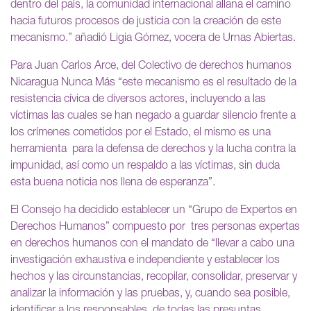
dentro del país, la comunidad internacional allana el camino
hacia futuros procesos de justicia con la creación de este
mecanismo.” añadió Ligia Gómez, vocera de Urnas Abiertas.
Para Juan Carlos Arce, del Colectivo de derechos humanos
Nicaragua Nunca Más “este mecanismo es el resultado de la
resistencia cívica de diversos actores, incluyendo a las
víctimas las cuales se han negado a guardar silencio frente a
los crímenes cometidos por el Estado, el mismo es una
herramienta para la defensa de derechos y la lucha contra la
impunidad, así como un respaldo a las víctimas, sin duda
esta buena noticia nos llena de esperanza”.
El Consejo ha decidido establecer un “Grupo de Expertos en
Derechos Humanos” compuesto por tres personas expertas
en derechos humanos con el mandato de “llevar a cabo una
investigación exhaustiva e independiente y establecer los
hechos y las circunstancias, recopilar, consolidar, preservar y
analizar la información y las pruebas, y, cuando sea posible,
identificar a los responsables, de todas las presuntas