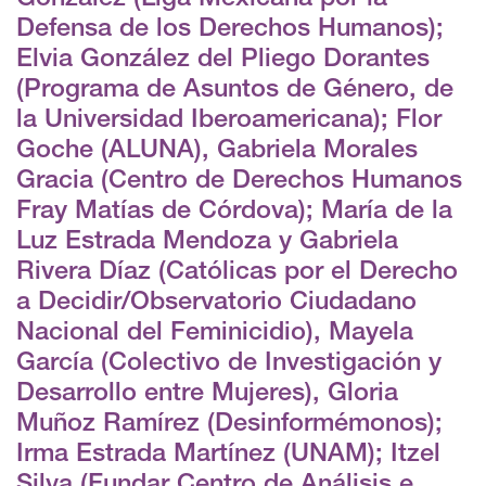
Defensa de los Derechos Humanos);
Elvia González del Pliego Dorantes
(Programa de Asuntos de Género, de
la Universidad Iberoamericana); Flor
Goche (ALUNA), Gabriela Morales
Gracia (Centro de Derechos Humanos
Fray Matías de Córdova); María de la
Luz Estrada Mendoza y Gabriela
Rivera Díaz (Católicas por el Derecho
a Decidir/Observatorio Ciudadano
Nacional del Feminicidio), Mayela
García (Colectivo de Investigación y
Desarrollo entre Mujeres), Gloria
Muñoz Ramírez (Desinformémonos);
Irma Estrada Martínez (UNAM); Itzel
Silva (Fundar Centro de Análisis e