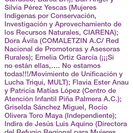
Silvia Pérez Yescas (Mujeres
Indígenas por Conservación,
Investigación y Aprovechamiento de
los Recursos Naturales, CIARENA);
Dora Ávila (COMALETZIN A.C/ Red
Nacional de Promotoras y Asesoras
Rurales); Emelia Ortiz García (¡¡¡Si
no están ellas,…. No estamos
todas!!!/Movimiento de Unificación y
Lucha Triqui, MULT); Flavia Ester Anau
y Patricia Matías López (Centro de
Atención Infantil Piña Palmera A.C.);
Griselda Sánchez Miguel, Rocío
Olivera Toro Maya (Independiente);
Indira de Jesús Luis Aquino (Directora
del Refugio Regional para Mujeres