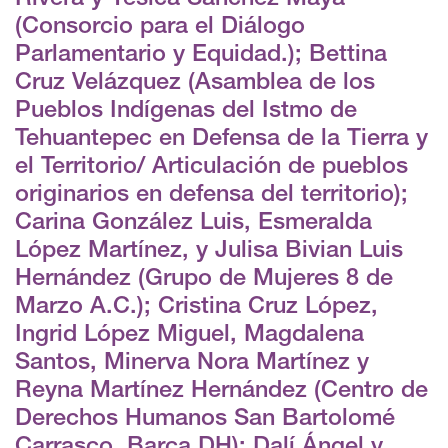
(Consorcio para el Diálogo
Parlamentario y Equidad.); Bettina
Cruz Velázquez (Asamblea de los
Pueblos Indígenas del Istmo de
Tehuantepec en Defensa de la Tierra y
el Territorio/ Articulación de pueblos
originarios en defensa del territorio);
Carina González Luis, Esmeralda
López Martínez, y Julisa Bivian Luis
Hernández (Grupo de Mujeres 8 de
Marzo A.C.); Cristina Cruz López,
Ingrid López Miguel, Magdalena
Santos, Minerva Nora Martínez y
Reyna Martínez Hernández (Centro de
Derechos Humanos San Bartolomé
Carrasco, Barca DH); Dalí Ángel y