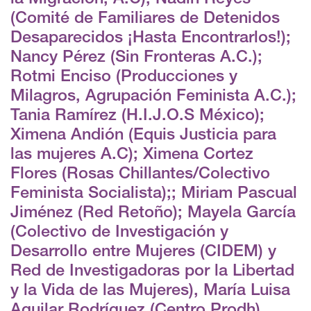
(Comité de Familiares de Detenidos
Desaparecidos ¡Hasta Encontrarlos!);
Nancy Pérez (Sin Fronteras A.C.);
Rotmi Enciso (Producciones y
Milagros, Agrupación Feminista A.C.);
Tania Ramírez (H.I.J.O.S México);
Ximena Andión (Equis Justicia para
las mujeres A.C); Ximena Cortez
Flores (Rosas Chillantes/Colectivo
Feminista Socialista);; Miriam Pascual
Jiménez (Red Retoño); Mayela García
(Colectivo de Investigación y
Desarrollo entre Mujeres (CIDEM) y
Red de Investigadoras por la Libertad
y la Vida de las Mujeres), María Luisa
Aguilar Rodríguez (Centro Prodh),