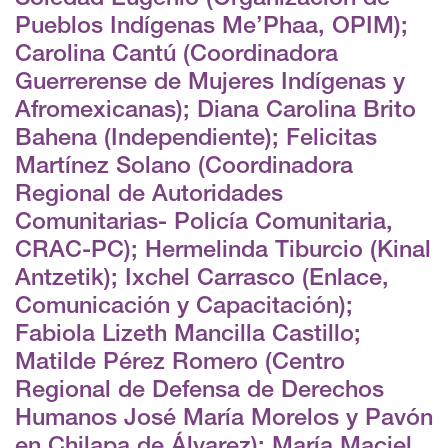
Pueblos Indígenas Me’Phaa, OPIM);
Carolina Cantú (Coordinadora
Guerrerense de Mujeres Indígenas y
Afromexicanas); Diana Carolina Brito
Bahena (Independiente); Felicitas
Martínez Solano (Coordinadora
Regional de Autoridades
Comunitarias- Policía Comunitaria,
CRAC-PC); Hermelinda Tiburcio (Kinal
Antzetik); Ixchel Carrasco (Enlace,
Comunicación y Capacitación);
Fabiola Lizeth Mancilla Castillo;
Matilde Pérez Romero (Centro
Regional de Defensa de Derechos
Humanos José María Morelos y Pavón
en Chilapa de Álvarez); María Maciel