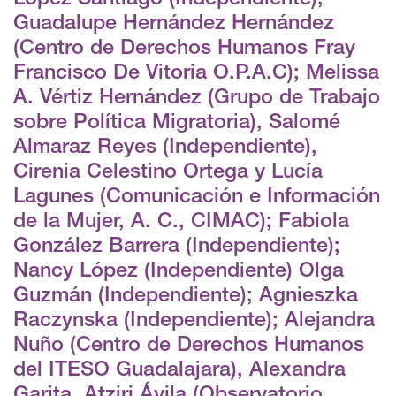
Guadalupe Hernández Hernández
(Centro de Derechos Humanos Fray
Francisco De Vitoria O.P.A.C); Melissa
A. Vértiz Hernández (Grupo de Trabajo
sobre Política Migratoria), Salomé
Almaraz Reyes (Independiente),
Cirenia Celestino Ortega y Lucía
Lagunes (Comunicación e Información
de la Mujer, A. C., CIMAC); Fabiola
González Barrera (Independiente);
Nancy López (Independiente) Olga
Guzmán (Independiente); Agnieszka
Raczynska (Independiente); Alejandra
Nuño (Centro de Derechos Humanos
del ITESO Guadalajara), Alexandra
Garita, Atziri Ávila (Observatorio