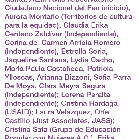
Ciudadano Nacional del Feminicidio),
Aurora Montaño (Territorios de cultura
para la equidad), Claudia Erika
Centeno Zaldívar (Independiente),
Corina del Carmen Arriola Romero
(Independiente), Estrella Soria,
Jaqueline Santana, Lydia Cacho,
María Paula Castañeda, Patricia
Yllescas, Arianna Bizzoni, Sofia Parra
De Moya, Clara Meyra Segura
(Independiente); Lorena Peralta
(Independiente); Cristina Hardága
(USAID); Laura Velázquez, Orfe
Castillo (Just Associates, JASS);
Cristina Safa (Grupo de Educación
Popular con Mujeres A.C.), Erika