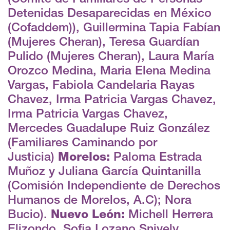
Detenidas Desaparecidas en México
(Cofaddem)), Guillermina Tapia Fabían
(Mujeres Cheran), Teresa Guardían
Pulido (Mujeres Cheran), Laura María
Orozco Medina, Maria Elena Medina
Vargas, Fabiola Candelaria Rayas
Chavez, Irma Patricia Vargas Chavez,
Irma Patricia Vargas Chavez,
Mercedes Guadalupe Ruiz González
(Familiares Caminando por
Justicia)
Morelos:
Paloma Estrada
Muñoz y Juliana García Quintanilla
(Comisión Independiente de Derechos
Humanos de Morelos, A.C); Nora
Bucio).
Nuevo León:
Michell Herrera
Elizondo, Sofia Lozano Snively,