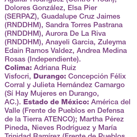
Dolores González, Elsa Pier
(SERPAZ), Guadalupe Cruz Jaimes
(RNDDHM), Sandra Torres Pastrana
(RNDDHM), Aurora De La Riva
(RNDDHM), Anayeli Garcia, Zuleyma
Edain Ramos Valdez, Andrea Medina
Rosas (Independiente).
Colima:
Adriana Ruiz
Visfocri,
Durango:
Concepción Félix
Corral y Julieta Hernández Camargo
(Sí Hay Mujeres en Durango,
AC.).
Estado de México:
América del
Valle (Frente de Pueblos en Defensa
de la Tierra ATENCO); Martha Pérez
Pineda, Nieves Rodríguez y María
Trinidad Ramírez (Frente de Pueblos