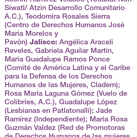
Siwatl/ Atzin Desarrollo Comunitario
A.C.), Teodomira Rosales Sierra
(Centro de Derechos Humanos José
Maria Morelos y
Pavón)
Jalisco:
Angélica Araceli
Reveles, Gabriela Aguilar Martín,
María Guadalupe Ramos Ponce
(Comité de América Latina y el Caribe
para la Defensa de los Derechos
Humanos de las Mujeres, Cladem);
Rosa María Laguna Gómez (Vuelo de
Colibríes, A.C.), Guadalupe López
(Lesbianas en Patlatonalli); Jade
Ramírez (Independiente); María Rosa
Guzmán Valdez (Red de Promotoras
de Derechos Humanos de las mujeres