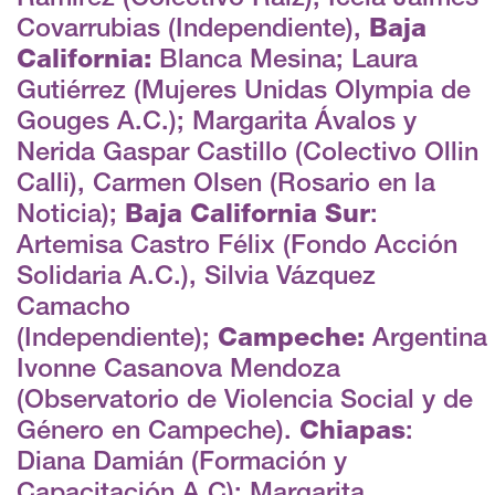
Covarrubias (Independiente),
Baja
California:
Blanca Mesina; Laura
Gutiérrez (Mujeres Unidas Olympia de
Gouges A.C.); Margarita Ávalos y
Nerida Gaspar Castillo (Colectivo Ollin
Calli), Carmen Olsen (Rosario en la
Noticia);
Baja California Sur
:
Artemisa Castro Félix (Fondo Acción
Solidaria A.C.), Silvia Vázquez
Camacho
(Independiente);
Campeche:
Argentina
Ivonne Casanova Mendoza
(Observatorio de Violencia Social y de
Género en Campeche).
Chiapas
:
Diana Damián (Formación y
Capacitación A.C); Margarita