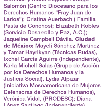
Salomón (Centro Diocesano para los
Derechos Humanos “Fray Juan de
Larios”); Cristina Auerbach ( Familia
Pasta de Conchos); Elizabeth Robles
(Servicio Desarrollo y Paz, A.C.);
Jaqueline Campbell Dávila.
Ciudad
de México:
Mayeli Sánchez Martínez
y Tamar Hayrikyan (Técnicas Rudas),
Ixchel García Aguirre (Independiente),
Karla Michell Salas (Grupo de Acción
por los Derechos Humanos y la
Justicia Social), Lydia Alpizar
(Iniciativa Mesoamericana de Mujeres
Defensoras de Derechos Humanos),
Verónica Vidal, (PRODESC); Diana
López Santiago (Independiente),