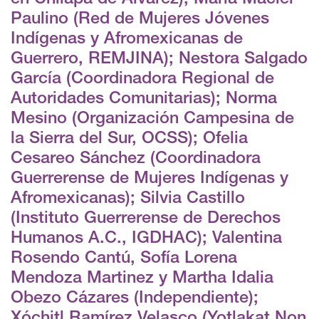
Paulino (Red de Mujeres Jóvenes
Indígenas y Afromexicanas de
Guerrero, REMJINA); Nestora Salgado
García (Coordinadora Regional de
Autoridades Comunitarias); Norma
Mesino (Organización Campesina de
la Sierra del Sur, OCSS); Ofelia
Cesareo Sánchez (Coordinadora
Guerrerense de Mujeres Indígenas y
Afromexicanas); Silvia Castillo
(Instituto Guerrerense de Derechos
Humanos A.C., IGDHAC); Valentina
Rosendo Cantú, Sofía Lorena
Mendoza Martinez y Martha Idalia
Obezo Cázares (Independiente);
Xóchitl Ramírez Velasco (Yotlakat Non