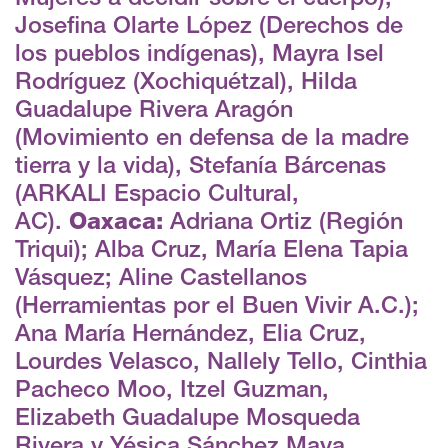
Josefina Olarte López (Derechos de
los pueblos indígenas), Mayra Isel
Rodríguez (Xochiquétzal), Hilda
Guadalupe Rivera Aragón
(Movimiento en defensa de la madre
tierra y la vida), Stefanía Bárcenas
(ARKALI Espacio Cultural,
AC).
Oaxaca:
Adriana Ortiz (Región
Triqui); Alba Cruz, María Elena Tapia
Vásquez; Aline Castellanos
(Herramientas por el Buen Vivir A.C.);
Ana María Hernández, Elia Cruz,
Lourdes Velasco, Nallely Tello, Cinthia
Pacheco Moo, Itzel Guzman,
Elizabeth Guadalupe Mosqueda
Rivera y Yésica Sánchez Maya