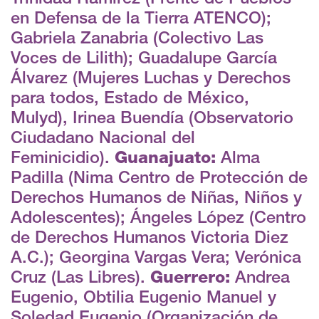
en Defensa de la Tierra ATENCO);
Gabriela Zanabria (Colectivo Las
Voces de Lilith); Guadalupe García
Álvarez (Mujeres Luchas y Derechos
para todos, Estado de México,
Mulyd), Irinea Buendía (Observatorio
Ciudadano Nacional del
Feminicidio).
Guanajuato:
Alma
Padilla (Nima Centro de Protección de
Derechos Humanos de Niñas, Niños y
Adolescentes); Ángeles López (Centro
de Derechos Humanos Victoria Diez
A.C.); Georgina Vargas Vera; Verónica
Cruz (Las Libres).
Guerrero:
Andrea
Eugenio, Obtilia Eugenio Manuel y
Soledad Eugenio (Organización de