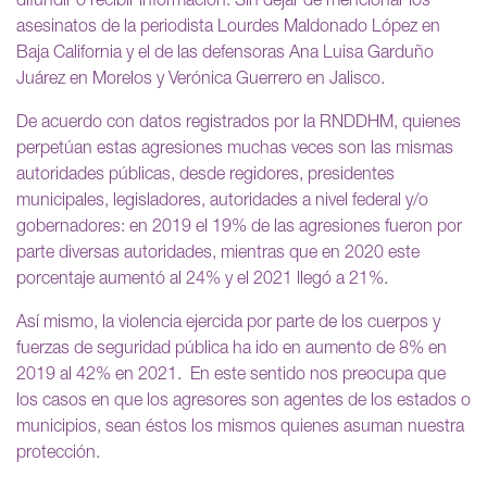
difundir o recibir información. Sin dejar de mencionar los
asesinatos de la periodista Lourdes Maldonado López en
Baja California y el de las defensoras Ana Luisa Garduño
Juárez en Morelos y Verónica Guerrero en Jalisco.
De acuerdo con datos registrados por la RNDDHM, quienes
perpetúan estas agresiones muchas veces son las mismas
autoridades públicas, desde regidores, presidentes
municipales, legisladores, autoridades a nivel federal y/o
gobernadores: en 2019 el 19% de las agresiones fueron por
parte diversas autoridades, mientras que en 2020 este
porcentaje aumentó al 24% y el 2021 llegó a 21%.
Así mismo, la violencia ejercida por parte de los cuerpos y
fuerzas de seguridad pública ha ido en aumento de 8% en
2019 al 42% en 2021. En este sentido nos preocupa que
los casos en que los agresores son agentes de los estados o
municipios, sean éstos los mismos quienes asuman nuestra
protección.