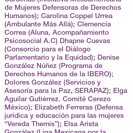
de Mujeres Defensoras de Derechos
Humanos); Carolina Coppel Urrea
(Ambulante Más Allá); Clemencia
Correa (Aluna, Acompañamiento
Psicosocial A.C) Dhapne Cuevas
(Consorcio para el Diálogo
Parlamentario y la Equidad); Denise
González Núñez (Programa de
Derechos Humanos de la IBERO);
Dolores González (Servicios y
Asesoría para la Paz, SERAPAZ); Elga
Aguilar Gutiérrez. Comité Cerezo
México); Elizabeth Ferreras (Defensa
jurídica y educación para las mujeres
“Vereda Themis”); Elsa Arista
González (Liga Mexicana por la