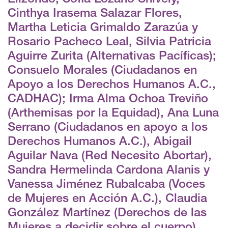
Cinthya Irasema Salazar Flores,
Martha Leticia Grimaldo Zarazúa y
Rosario Pacheco Leal, Silvia Patricia
Aguirre Zurita (Alternativas Pacíficas);
Consuelo Morales (Ciudadanos en
Apoyo a los Derechos Humanos A.C.,
CADHAC); Irma Alma Ochoa Treviño
(Arthemisas por la Equidad), Ana Luna
Serrano (Ciudadanos en apoyo a los
Derechos Humanos A.C.), Abigail
Aguilar Nava (Red Necesito Abortar),
Sandra Hermelinda Cardona Alanis y
Vanessa Jiménez Rubalcaba (Voces
de Mujeres en Acción A.C.), Claudia
González Martínez (Derechos de las
Mujeres a decidir sobre el cuerpo),