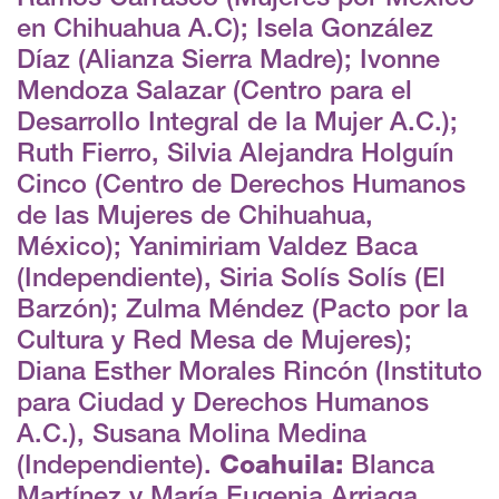
en Chihuahua A.C); Isela González
Díaz (Alianza Sierra Madre); Ivonne
Mendoza Salazar (Centro para el
Desarrollo Integral de la Mujer A.C.);
Ruth Fierro, Silvia Alejandra Holguín
Cinco (Centro de Derechos Humanos
de las Mujeres de Chihuahua,
México); Yanimiriam Valdez Baca
(Independiente), Siria Solís Solís (El
Barzón); Zulma Méndez (Pacto por la
Cultura y Red Mesa de Mujeres);
Diana Esther Morales Rincón (Instituto
para Ciudad y Derechos Humanos
A.C.), Susana Molina Medina
(Independiente).
Coahuila:
Blanca
Martínez y María Eugenia Arriaga