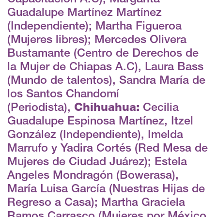
Guadalupe Martínez Martínez
(Independiente); Martha Figueroa
(Mujeres libres); Mercedes Olivera
Bustamante (Centro de Derechos de
la Mujer de Chiapas A.C), Laura Bass
(Mundo de talentos), Sandra María de
los Santos Chandomí
(Periodista),
Chihuahua:
Cecilia
Guadalupe Espinosa Martínez, Itzel
González (Independiente), Imelda
Marrufo y Yadira Cortés (Red Mesa de
Mujeres de Ciudad Juárez); Estela
Angeles Mondragón (Bowerasa),
María Luisa García (Nuestras Hijas de
Regreso a Casa); Martha Graciela
Ramos Carrasco (Mujeres por México