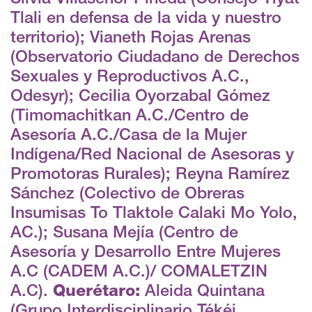
Tlali en defensa de la vida y nuestro
territorio); Vianeth Rojas Arenas
(Observatorio Ciudadano de Derechos
Sexuales y Reproductivos A.C.,
Odesyr); Cecilia Oyorzabal Gómez
(Timomachitkan A.C./Centro de
Asesoría A.C./Casa de la Mujer
Indígena/Red Nacional de Asesoras y
Promotoras Rurales); Reyna Ramírez
Sánchez (Colectivo de Obreras
Insumisas To Tlaktole Calaki Mo Yolo,
AC.); Susana Mejía (Centro de
Asesoría y Desarrollo Entre Mujeres
A.C (CADEM A.C.)/ COMALETZIN
A.C).
Querétaro:
Aleida Quintana
(Grupo Interdisciplinario Tékéi