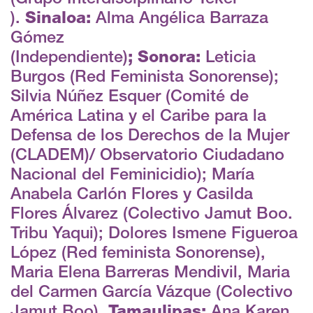
).
Sinaloa:
Alma Angélica Barraza
Gómez
(Independiente)
;
Sonora:
Leticia
Burgos (Red Feminista Sonorense);
Silvia Núñez Esquer (Comité de
América Latina y el Caribe para la
Defensa de los Derechos de la Mujer
(CLADEM)/ Observatorio Ciudadano
Nacional del Feminicidio); María
Anabela Carlón Flores y Casilda
Flores Álvarez (Colectivo Jamut Boo.
Tribu Yaqui); Dolores Ismene Figueroa
López (Red feminista Sonorense),
Maria Elena Barreras Mendivil, Maria
del Carmen García Vázque (Colectivo
Jamut Boo).
Tamaulipas:
Ana Karen