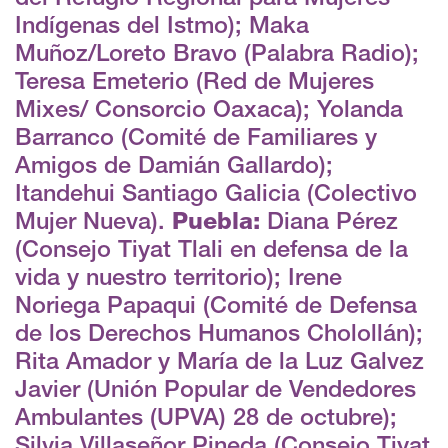
Indígenas del Istmo); Maka
Muñoz/Loreto Bravo (Palabra Radio);
Teresa Emeterio (Red de Mujeres
Mixes/ Consorcio Oaxaca); Yolanda
Barranco (Comité de Familiares y
Amigos de Damián Gallardo);
Itandehui Santiago Galicia (Colectivo
Mujer Nueva).
Puebla:
Diana Pérez
(Consejo Tiyat Tlali en defensa de la
vida y nuestro territorio); Irene
Noriega Papaqui (Comité de Defensa
de los Derechos Humanos Cholollán);
Rita Amador y María de la Luz Galvez
Javier (Unión Popular de Vendedores
Ambulantes (UPVA) 28 de octubre);
Silvia Villaseñor Pineda (Consejo Tiyat