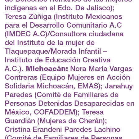
indígenas en el Edo. De Jalisco);
Teresa Zúñiga (Instituto Mexicanos
para el Desarrollo Comunitario A.C
(IMDEC A.C)/Consultora ciudadana
del Instituto de la mujer de
Tlaquepaque/Morada Infantil –
Instituto de Educación Creativa
A.C.).
Michoacán:
Nora María Vargas
Contreras (Equipo Mujeres en Acción
Solidaria Michoacán, EMAS); Janahuy
Paredes (Comité de Familiares de
Personas Detenidas Desaparecidas en
México, COFADDEM); Teresa
Guardián (Mujeres de Cherán);
Cristina Erandeni Paredes Lachino
(Comité de Familiares de Personas