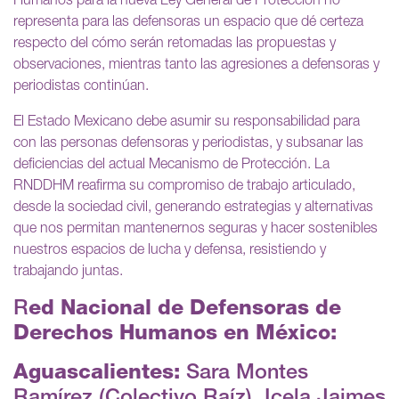
Humanos para la nueva Ley General de Protección no
representa para las defensoras un espacio que dé certeza
respecto del cómo serán retomadas las propuestas y
observaciones, mientras tanto las agresiones a defensoras y
periodistas continúan.
El Estado Mexicano debe asumir su responsabilidad para
con las personas defensoras y periodistas, y subsanar las
deficiencias del actual Mecanismo de Protección. La
RNDDHM reafirma su compromiso de trabajo articulado,
desde la sociedad civil, generando estrategias y alternativas
que nos permitan mantenernos seguras y hacer sostenibles
nuestros espacios de lucha y defensa, resistiendo y
trabajando juntas.
R
ed Nacional de Defensoras de
Derechos Humanos en México:
Aguascalientes:
Sara Montes
Ramírez (Colectivo Raíz), Icela Jaimes