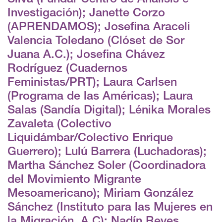
Investigación); Janette Corzo
(APRENDAMOS); Josefina Araceli
Valencia Toledano (Clóset de Sor
Juana A.C.); Josefina Chávez
Rodríguez (Cuadernos
Feministas/PRT); Laura Carlsen
(Programa de las Américas); Laura
Salas (Sandía Digital); Lénika Morales
Zavaleta (Colectivo
Liquidámbar/Colectivo Enrique
Guerrero); Lulú Barrera (Luchadoras);
Martha Sánchez Soler (Coordinadora
del Movimiento Migrante
Mesoamericano); Miriam González
Sánchez (Instituto para las Mujeres en
la Migración, A.C); Nadín Reyes