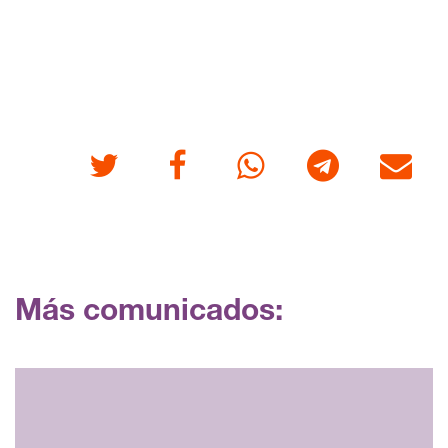
Twitter
Facebook
Whatsapp
Telegram
Correo
Más comunicados: