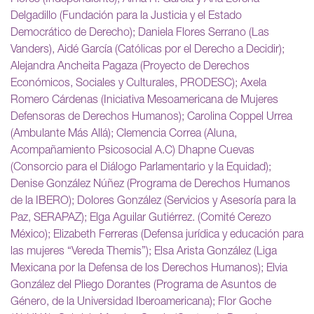
Delgadillo (Fundación para la Justicia y el Estado
Democrático de Derecho); Daniela Flores Serrano (Las
Vanders), Aidé García (Católicas por el Derecho a Decidir);
Alejandra Ancheita Pagaza (Proyecto de Derechos
Económicos, Sociales y Culturales, PRODESC); Axela
Romero Cárdenas (Iniciativa Mesoamericana de Mujeres
Defensoras de Derechos Humanos); Carolina Coppel Urrea
(Ambulante Más Allá); Clemencia Correa (Aluna,
Acompañamiento Psicosocial A.C) Dhapne Cuevas
(Consorcio para el Diálogo Parlamentario y la Equidad);
Denise González Núñez (Programa de Derechos Humanos
de la IBERO); Dolores González (Servicios y Asesoría para la
Paz, SERAPAZ); Elga Aguilar Gutiérrez. (Comité Cerezo
México); Elizabeth Ferreras (Defensa jurídica y educación para
las mujeres “Vereda Themis”); Elsa Arista González (Liga
Mexicana por la Defensa de los Derechos Humanos); Elvia
González del Pliego Dorantes (Programa de Asuntos de
Género, de la Universidad Iberoamericana); Flor Goche