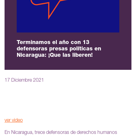
Terminamos el año con 13
defensoras presas políticas en
Nicaragua: ¡Que las liberen!
17 Diciembre 2021
ver video
En Nicaragua, trece defensoras de derechos humanos