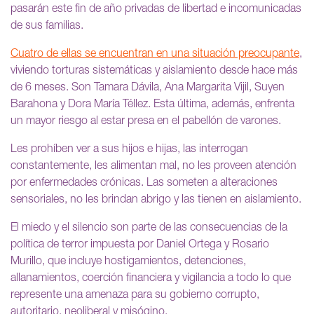
pasarán este fin de año privadas de libertad e incomunicadas
de sus familias.
Cuatro de ellas se encuentran en una situación preocupante
,
viviendo torturas sistemáticas y aislamiento desde hace más
de 6 meses. Son Tamara Dávila, Ana Margarita Vijil, Suyen
Barahona y Dora María Téllez. Esta última, además, enfrenta
un mayor riesgo al estar presa en el pabellón de varones.
Les prohíben ver a sus hijos e hijas, las interrogan
constantemente, les alimentan mal, no les proveen atención
por enfermedades crónicas. Las someten a alteraciones
sensoriales, no les brindan abrigo y las tienen en aislamiento.
El miedo y el silencio son parte de las consecuencias de la
política de terror impuesta por Daniel Ortega y Rosario
Murillo, que incluye hostigamientos, detenciones,
allanamientos, coerción financiera y vigilancia a todo lo que
represente una amenaza para su gobierno corrupto,
autoritario, neoliberal y misógino.