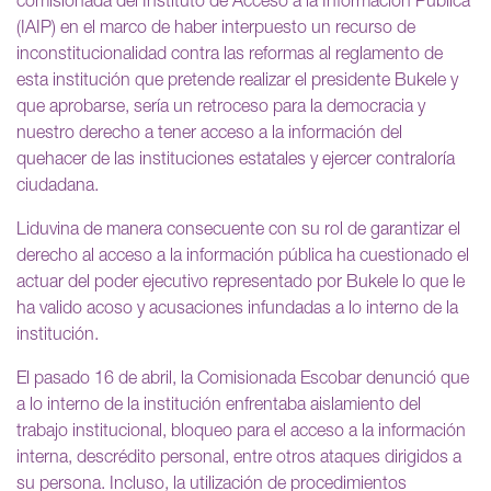
comisionada del Instituto de Acceso a la Información Pública
(IAIP) en el marco de haber interpuesto un recurso de
inconstitucionalidad contra las reformas al reglamento de
esta institución que pretende realizar el presidente Bukele y
que aprobarse, sería un retroceso para la democracia y
nuestro derecho a tener acceso a la información del
quehacer de las instituciones estatales y ejercer contraloría
ciudadana.
Liduvina de manera consecuente con su rol de garantizar el
derecho al acceso a la información pública ha cuestionado el
actuar del poder ejecutivo representado por Bukele lo que le
ha valido acoso y acusaciones infundadas a lo interno de la
institución.
El pasado 16 de abril, la Comisionada Escobar denunció que
a lo interno de la institución enfrentaba aislamiento del
trabajo institucional, bloqueo para el acceso a la información
interna, descrédito personal, entre otros ataques dirigidos a
su persona. Incluso, la utilización de procedimientos