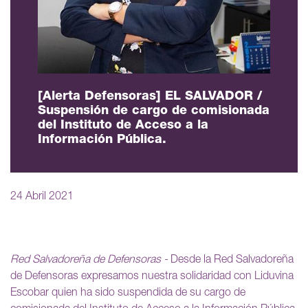
[Alerta Defensoras] EL SALVADOR /
Suspensión de cargo de comisionada
del Instituto de Acceso a la
Información Pública.
24 Abril 2021
Red Salvadoreña de Defensoras -
Desde la Red Salvadoreña
de Defensoras expresamos nuestra solidaridad con Liduvina
Escobar quien ha sido suspendida de su cargo de