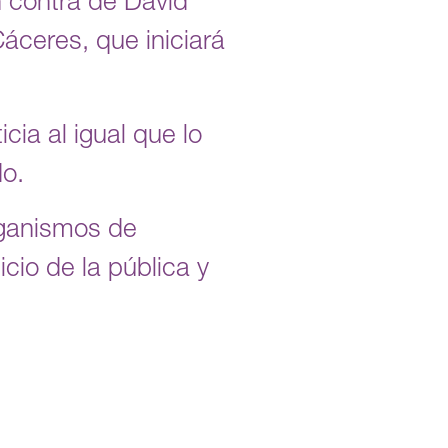
 contra de David
áceres, que iniciará
ia al igual que lo
do.
organismos de
cio de la pública y