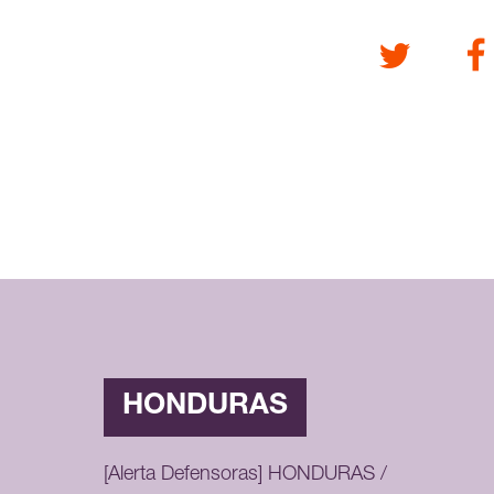
Twitter
Fa
HONDURAS
[Alerta Defensoras] HONDURAS /