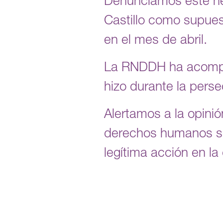
Denunciamos este hec
Castillo como supues
en el mes de abril.
La RNDDH ha acompaña
hizo durante la perse
Alertamos a la opinió
derechos humanos sob
legítima acción en l