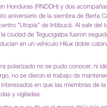
n Honduras (RNDDH) y dos acompañante
nto aniversario de la siembra de Berta 
ntro "Utopía" de Intibucá. Al salir del l
a la ciudad de Tegucigalpa fueron seguid
ucían en un vehículo Hilux doble cabina
ra polarizado no se pudo conocer, ni ide
go, no se dieron el trabajo de mantener
an interesados en que las miembras de l
das y vigiladas.