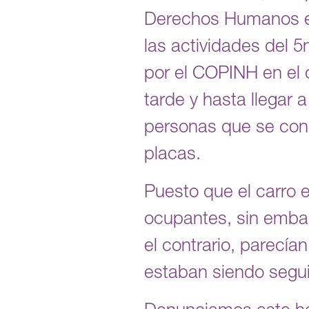
Derechos Humanos e
las actividades del 5
por el COPINH en el ce
tarde y hasta llegar 
personas que se cond
placas.
Puesto que el carro e
ocupantes, sin embar
el contrario, parecí
estaban siendo segui