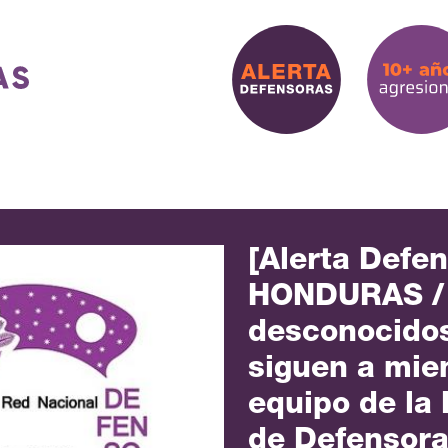
[Alerta Defe
HONDURAS / 
desconocidos
siguen a mie
equipo de la
de Defensora