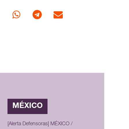
cebook
Whatsapp
Telegram
Correo
MÉXICO
[Alerta Defensoras] MÉXICO /