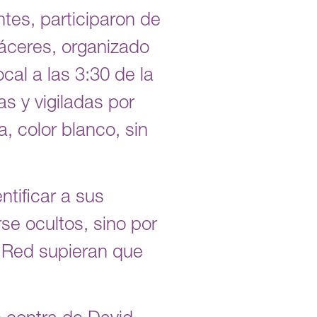
s, participaron de
Cáceres, organizado
ocal a las 3:30 de la
as y vigiladas por
, color blanco, sin
ntificar a sus
se ocultos, sino por
a Red supieran que