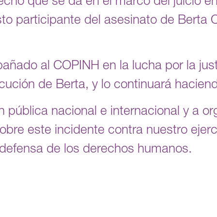
ho que se da en el marco del juicio en
to participante del asesinato de Berta C
do al COPINH en la lucha por la justic
cución de Berta, y lo continuará hacien
n pública nacional e internacional y a 
re este incidente contra nuestro ejerci
a defensa de los derechos humanos.