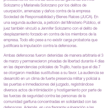
Solozarno y Marianela Solorzano por los delitos de
usurpación, amenazas y daños contra de la empresa
Sociedad de Responsabilidad y Bienes Raíces (JUCA). En
una segunda audiencia, a petición del Ministerio Público, el
juez también vinculó a Jennifer Solozarno con el delito de
desplazamiento forzado en contra de los miembros de la
empresa. Todo ello pese a no existir carga probatoria que
justificara la imputación contra la defensoras.
Ambas defensoras fueron detenidas de manera arbitraria el 3
de marzo y permanecieron privadas de libertad durante 4 días
en las dependencias policiales de Trujillo, hasta que el día 7
se otorgaron medidas sustitutivas a su favor. La audiencia se
desarrolló en un clima de fuerte presencia militar y policial a
las puertas e inmediaciones del juzgado, registrándose
diversos actos de intimidación y hostigamiento por parte de
las fuerzas de seguridad contra las personas de la
comunidad garífuna concentradas en solidaridad con las
defensoras. Además, en una flagrante vulneración a las