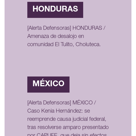
HONDURAS
[Alerta Defensoras] HONDURAS /
Amenaza de desalojo en
comunidad El Tulito, Choluteca.
MÉXICO
[Alerta Defensoras] MÉXICO /
Caso Kenia Hernández: se
reemprende causa judicial federal,
tras resolverse amparo presentado
por CAPUFE, que deja sin efectos