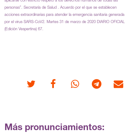
aplicarse con estricto respeto a los derechos humanos de todas las
personas”. Secretaría de Salud . Acuerdo por el que se establecen
acciones extraordinarias para atender la emergencia sanitaria generada
por el virus SARS-CoV2. Martes 31 de marzo de 2020 DIARIO OFICIAL
(Edición Vespertina) 67.
Twitter
Facebook
Whatsapp
Telegram
Correo
Más pronunciamientos: