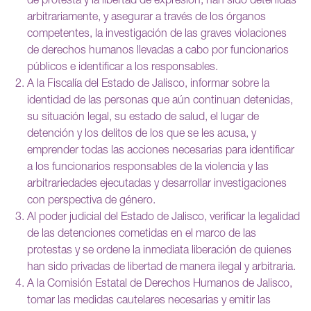
de protesta y la libertad de expresión, han sido detenidas
arbitrariamente, y asegurar a través de los órganos
competentes, la investigación de las graves violaciones
de derechos humanos llevadas a cabo por funcionarios
públicos e identificar a los responsables.
A la Fiscalía del Estado de Jalisco, informar sobre la
identidad de las personas que aún continuan detenidas,
su situación legal, su estado de salud, el lugar de
detención y los delitos de los que se les acusa, y
emprender todas las acciones necesarias para identificar
a los funcionarios responsables de la violencia y las
arbitrariedades ejecutadas y desarrollar investigaciones
con perspectiva de género.
Al poder judicial del Estado de Jalisco, verificar la legalidad
de las detenciones cometidas en el marco de las
protestas y se ordene la inmediata liberación de quienes
han sido privadas de libertad de manera ilegal y arbitraria.
A la Comisión Estatal de Derechos Humanos de Jalisco,
tomar las medidas cautelares necesarias y emitir las