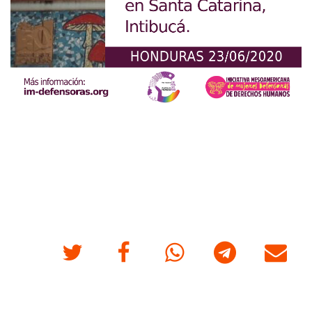
Twitter
Facebook
Whatsapp
Telegram
Correo