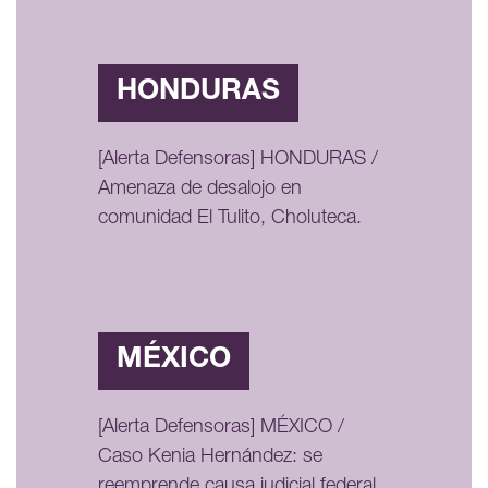
HONDURAS
[Alerta Defensoras] HONDURAS /
Amenaza de desalojo en
comunidad El Tulito, Choluteca.
MÉXICO
[Alerta Defensoras] MÉXICO /
Caso Kenia Hernández: se
reemprende causa judicial federal,