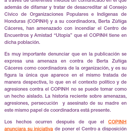
a través de diferentes medios un comunicado en el que
además de difamar y tratar de desacreditar al Consejo
Cívico de Organizaciones Populares e Indígenas de
Honduras (COPINH) y a su coordinadora, Berta Zúñiga
Cáceres, han amenazado con incendiar el Centro de
Encuentros y Amistad “Utopía” que el COPINH tiene en
dicha población.
Es muy importante denunciar que en la publicación se
expresa una amenaza en contra de Berta Zuñiga
Cáceres como coordinadora de la organización, y es su
figura la única que aparece en el mismo tratada de
manera despectiva, lo que en el contexto político y de
agresiones contra el COPINH no se puede tomar como
un hecho aislado. La historia reciente sobre amenazas,
agresiones, persecución y asesinato de su madre en
este mismo papel de coordinadora está presente.
Los hechos ocurren después de que el
COPINH
anunciara su iniciativa
de poner el Centro a disposición