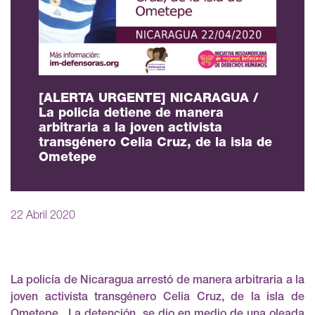
[ALERTA URGENTE] NICARAGUA /
La policía detiene de manera
arbitraria a la joven activista
transgénero Celia Cruz, de la isla de
Ometepe
22 Abril 2020
La policía de Nicaragua arrestó de manera arbitraria a la
joven activista transgénero Celia Cruz, de la isla de
Ometepe. La detención se dio en medio de una oleada