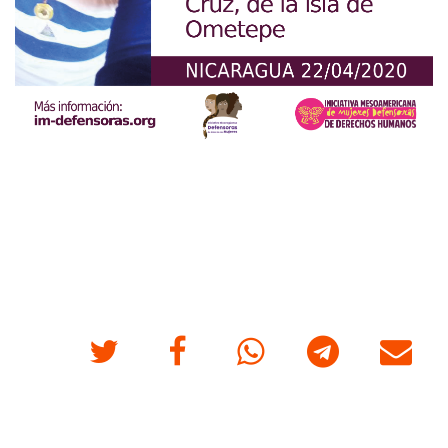
Twitter
Facebook
Whatsapp
Telegram
Correo